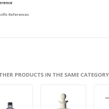
erence
cific References
THER PRODUCTS IN THE SAME CATEGORY