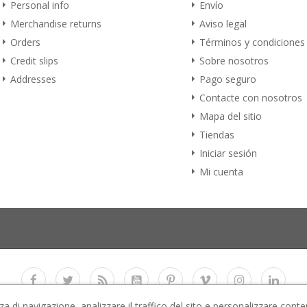
Personal info
Envío
Merchandise returns
Aviso legal
Orders
Términos y condiciones
Credit slips
Sobre nosotros
Addresses
Pago seguro
Contacte con nosotros
Mapa del sitio
Tiendas
Iniciar sesión
Mi cuenta
za di navigazione, analizzare il traffico del sito e personalizzare conte