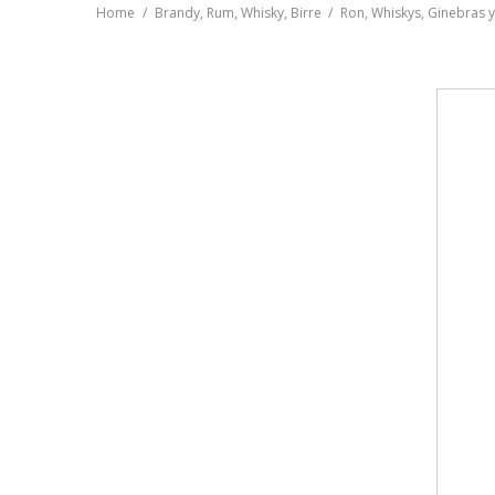
Home
Brandy, Rum, Whisky, Birre
Ron, Whiskys, Ginebras 