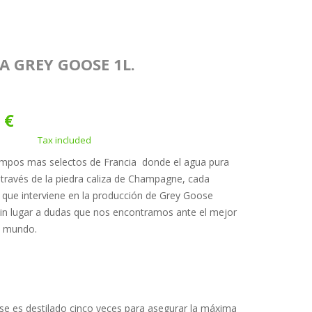
A GREY GOOSE 1L.
 €
Tax included
ampos mas selectos de Francia donde el agua pura
 a través de la piedra caliza de Champagne, cada
que interviene en la producción de Grey Goose
in lugar a dudas que nos encontramos ante el mejor
l mundo.
e es destilado cinco veces para asegurar la máxima