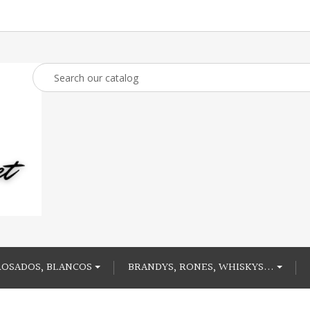
ROSADOS, BLANCOS
BRANDYS, RONES, WHISKYS...