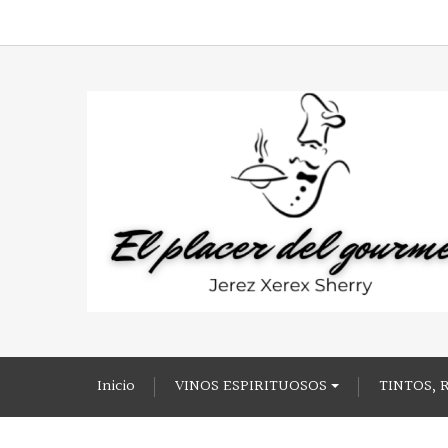
Inicio
VINOS ESPIRITUOSOS
TINTOS, 