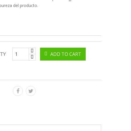
 pureza del producto.
TY
ADD TO CART