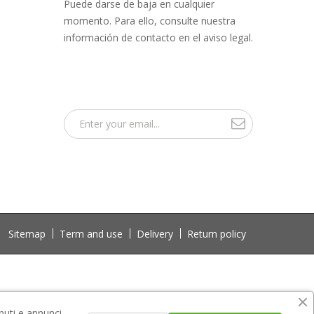
Puede darse de baja en cualquier
momento. Para ello, consulte nuestra
información de contacto en el aviso legal.
Sitemap
Term and use
Delivery
Return policy
nuti e annunci.