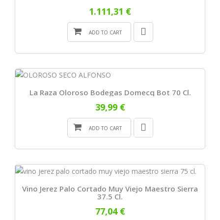
1.111,31 €
ADD TO CART
La Raza Oloroso Bodegas Domecq Bot 70 Cl.
39,99 €
ADD TO CART
Vino Jerez Palo Cortado Muy Viejo Maestro Sierra
37.5 Cl.
77,04 €