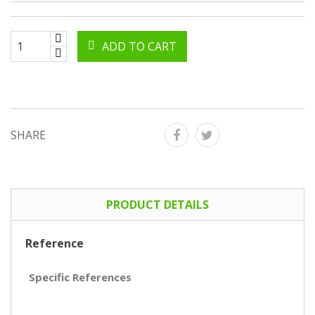
ADD TO CART
SHARE
PRODUCT DETAILS
Reference
Specific References