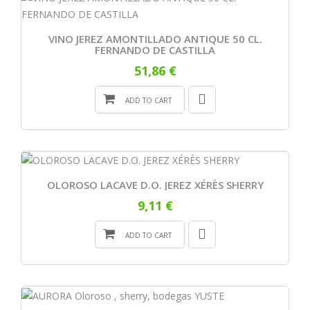
VINO JEREZ AMONTILLADO ANTIQUE 50 CL.
FERNANDO DE CASTILLA
51,86 €
ADD TO CART
OLOROSO LACAVE D.O. JEREZ XÉRÈS SHERRY
9,11 €
ADD TO CART