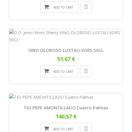
ADD TO CART
VINO OLOROSO LUSTAU VORS 50CL
51,67 €
ADD TO CART
TIO PEPE AMONTILLADO Cuatro Palmas
140,57 €
ADD TO CART