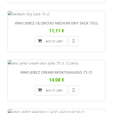
VINO JEREZ OLOROSO MEDIUM DRY SACK 75CL
11,11 €
ADD TO CART
VINO JEREZ CREAM MONTEAGUDO 75 Cl.
14,08 €
ADD TO CART