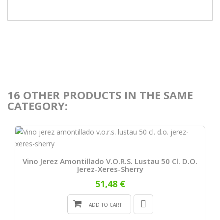
16 OTHER PRODUCTS IN THE SAME
CATEGORY:
Vino Jerez Amontillado V.o.r.s. Lustau 50 Cl. D.o.
Jerez-Xeres-Sherry
51,48 €
ADD TO CART