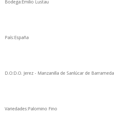
Bodega:Emilio Lustau
País:España
D.O:D.O. Jerez - Manzanilla de Sanlúcar de Barrameda
Variedades:Palomino Fino