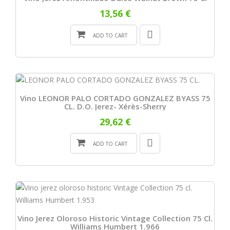
13,56 €
ADD TO CART
Vino LEONOR PALO CORTADO GONZALEZ BYASS 75
CL. D.O. Jerez- Xérès-Sherry
29,62 €
ADD TO CART
Vino Jerez Oloroso Historic Vintage Collection 75 Cl.
Williams Humbert 1.966