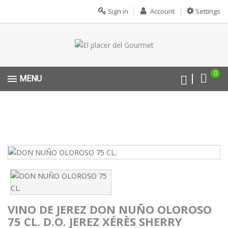
Sign in
Account
Settings
0
MENU
VINO DE JEREZ DON NUÑO OLOROSO
75 CL. D.O. JEREZ XÉRÈS SHERRY