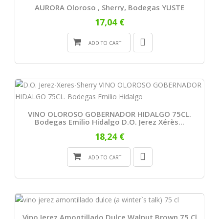
AURORA Oloroso , Sherry, Bodegas YUSTE
17,04 €
ADD TO CART
VINO OLOROSO GOBERNADOR HIDALGO 75CL.
Bodegas Emilio Hidalgo D.O. Jerez Xérès...
18,24 €
ADD TO CART
Vino Jerez Amontillado Dulce Walnut Brown 75 Cl