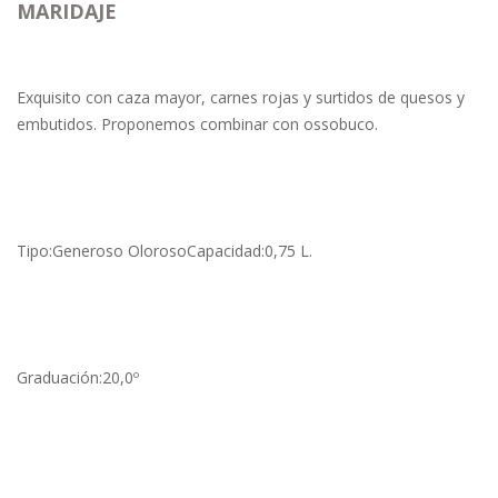
MARIDAJE
Exquisito con caza mayor, carnes rojas y surtidos de quesos y
embutidos. Proponemos combinar con ossobuco.
Tipo:Generoso OlorosoCapacidad:0,75 L.
Graduación:20,0º