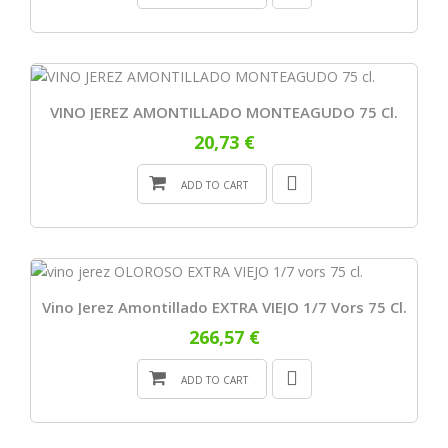
VINO JEREZ AMONTILLADO MONTEAGUDO 75 Cl.
20,73 €
ADD TO CART
Vino Jerez Amontillado EXTRA VIEJO 1/7 Vors 75 Cl.
266,57 €
ADD TO CART