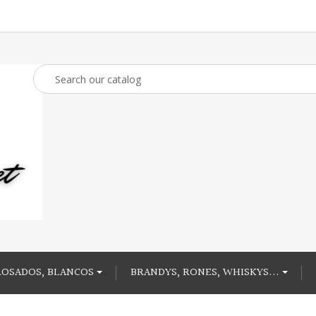
ROSADOS, BLANCOS
BRANDYS, RONES, WHISKYS...