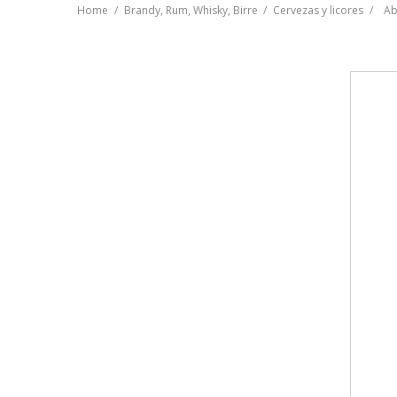
Home
Brandy, Rum, Whisky, Birre
Cervezas y licores
Ab