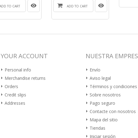
ADD TO CART
ADD TO CART
YOUR ACCOUNT
NUESTRA EMPRE
Personal info
Envío
Merchandise returns
Aviso legal
Orders
Términos y condiciones
Credit slips
Sobre nosotros
Addresses
Pago seguro
Contacte con nosotros
Mapa del sitio
Tiendas
Iniciar sesión