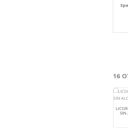
Spe
16 O
LICOR
SIN