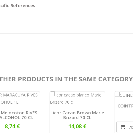
cific References
THER PRODUCTS IN THE SAME CATEGORY
COINTR
 Melocoton RIVES
Licor Cacao Brown Marie
 ALCOHOL 70 Cl.
Brizard 70 Cl.
8,74 €
14,08 €
A