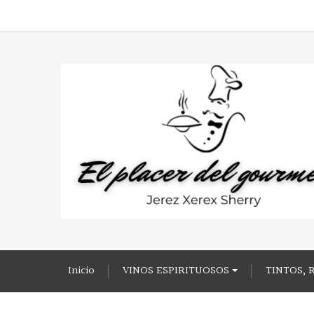
Inicio
VINOS ESPIRITUOSOS
TINTOS, 