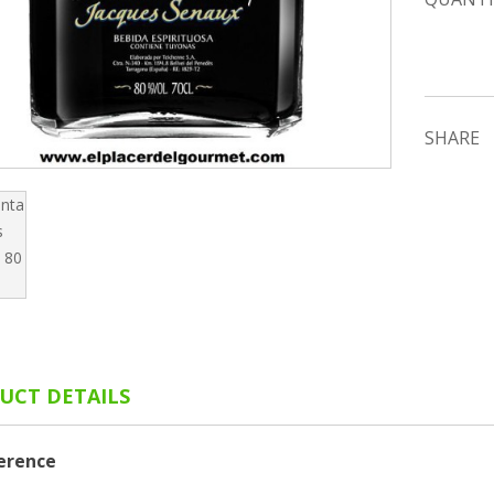
SHARE
UCT DETAILS
erence