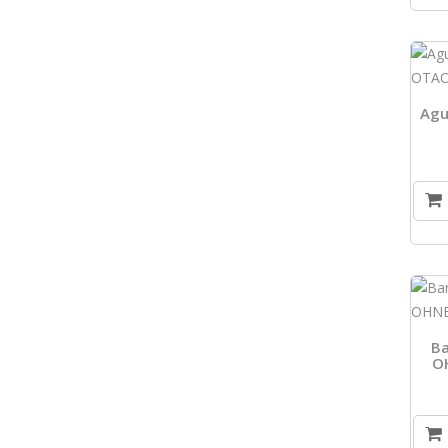
Agu
Ba
O