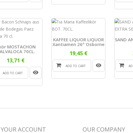
KAFFEE LIQUOR LIQUOR
SAND AN
Xantiamen 26º Osborne
ikör MOSTACHON
ALVALOCA 70CL.
19,45 €
13,71 €
ADD TO CART
AD
ADD TO CART
YOUR ACCOUNT
OUR COMPANY