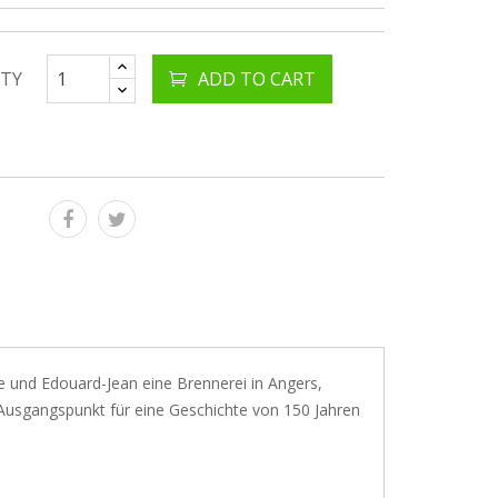
TY
ADD TO CART
 und Edouard-Jean eine Brennerei in Angers,
r Ausgangspunkt für eine Geschichte von 150 Jahren