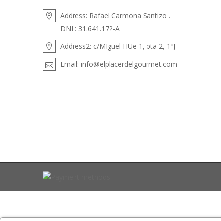
Address:
Rafael Carmona Santizo .
DNI : 31.641.172-A
Address2:
c/MIguel HUe 1, pta 2, 1ºJ
Email:
info@elplacerdelgourmet.com