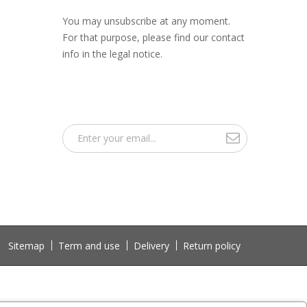
You may unsubscribe at any moment.
For that purpose, please find our contact
info in the legal notice.
Sitemap
Term and use
Delivery
Return policy