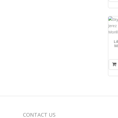
L
M
CONTACT US