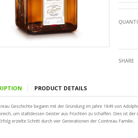
QUANTI
SHARE
RIPTION
PRODUCT DETAILS
treau Geschichte begann mit der Gründung im Jahre 1849 von Adolphe
kreich, um stattdessen Geister aus Früchten zu schaffen. Dies ist de
rfolg erzielte Schritt durch vier Generationen der Cointreau Familie..