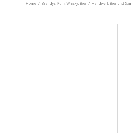
Home
Brandys, Rum, Whisky, Bier
Handwerk Bier und Spir