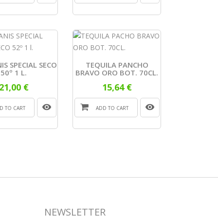
IS SPECIAL SECO
TEQUILA PANCHO
50º 1 L.
BRAVO ORO BOT. 70CL.
21,00 €
15,64 €
D TO CART
ADD TO CART
NEWSLETTER