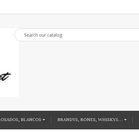
ROSADOS, BLANCOS
BRANDYS, RONES, WHISKYS...