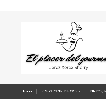
Inicio
VINOS ESPIRITUOSOS
TINTOS, 