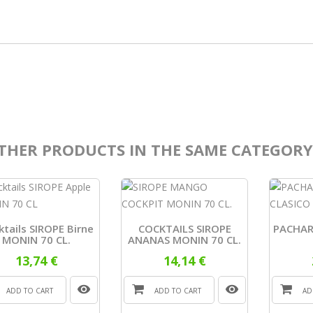
THER PRODUCTS IN THE SAME CATEGORY
ktails SIROPE Birne
COCKTAILS SIROPE
PACHAR
MONIN 70 CL.
ANANAS MONIN 70 CL.
13,74 €
14,14 €
ADD TO CART
ADD TO CART
AD