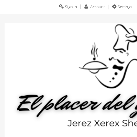
Sign in
Account
Settings