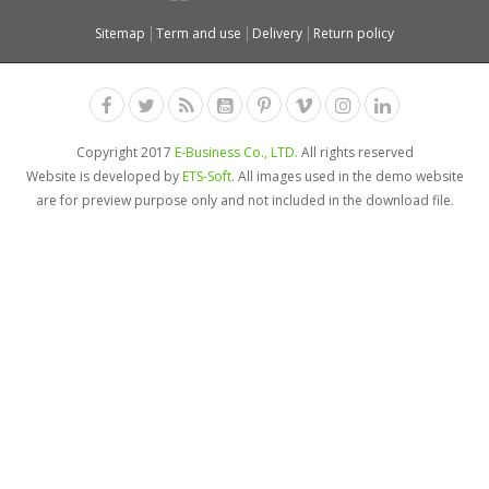
Sitemap
Term and use
Delivery
Return policy
Copyright 2017
E-Business Co., LTD.
All rights reserved
Website is developed by
ETS-Soft
. All images used in the demo website
are for preview purpose only and not included in the download file.