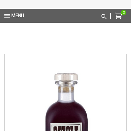
0
MENU