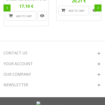
20,21 €
17,10 €
ADD TO CART
ADD TO CART
CONTACT US
YOUR ACCOUNT
OUR COMPANY
NEWSLETTER