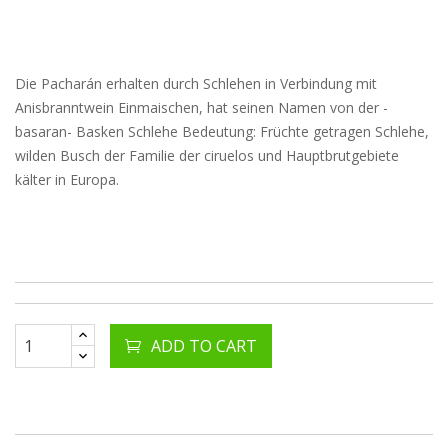
Die Pacharán erhalten durch Schlehen in Verbindung mit
Anisbranntwein Einmaischen, hat seinen Namen von der -
basaran- Basken Schlehe Bedeutung: Früchte getragen Schlehe,
wilden Busch der Familie der ciruelos und Hauptbrutgebiete
kälter in Europa.
ADD TO CART