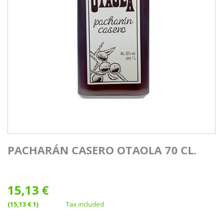
PACHARÁN CASERO OTAOLA 70 CL.
15,13 €
(15,13 € 1)
Tax included