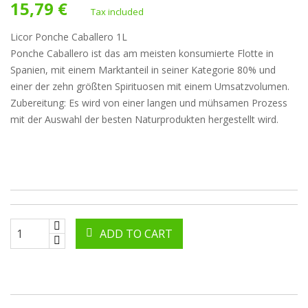
15,79 €
Tax included
Licor Ponche Caballero 1L
Ponche Caballero ist das am meisten konsumierte Flotte in
Spanien, mit einem Marktanteil in seiner Kategorie 80% und
einer der zehn größten Spirituosen mit einem Umsatzvolumen.
Zubereitung: Es wird von einer langen und mühsamen Prozess
mit der Auswahl der besten Naturprodukten hergestellt wird.
ADD TO CART