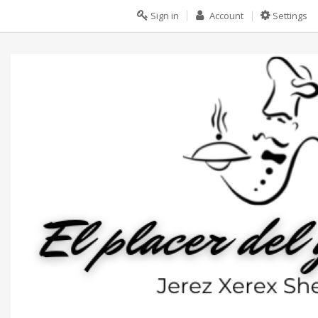
Sign in
Account
Settings