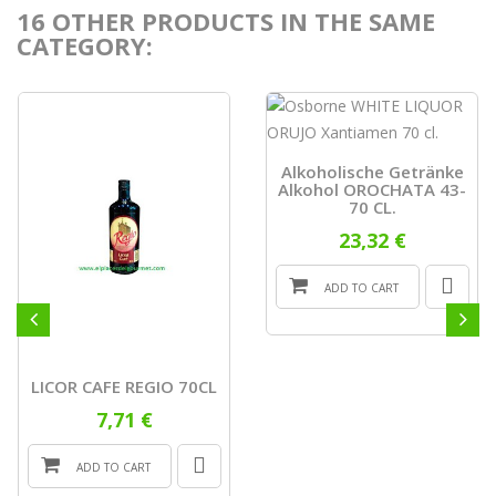
16 OTHER PRODUCTS IN THE SAME
CATEGORY:
Alkoholische Getränke
Alkohol OROCHATA 43-
70 CL.
23,32 €
ADD TO CART
LICOR CAFE REGIO 70CL
7,71 €
ADD TO CART