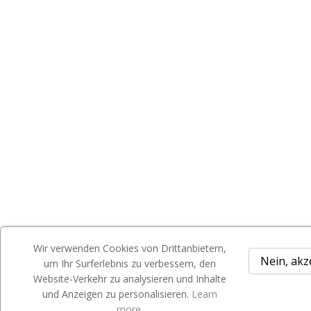
Wir verwenden Cookies von Drittanbietern,
Nein, akz
um Ihr Surferlebnis zu verbessern, den
Website-Verkehr zu analysieren und Inhalte
und Anzeigen zu personalisieren.
Learn
more.