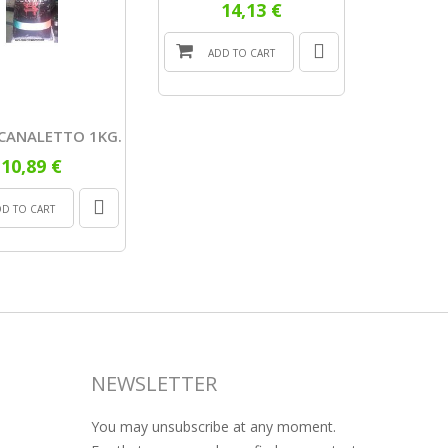
14,13 €
ADD TO CART
 CANALETTO 1KG.
10,89 €
DD TO CART
NEWSLETTER
You may unsubscribe at any moment.