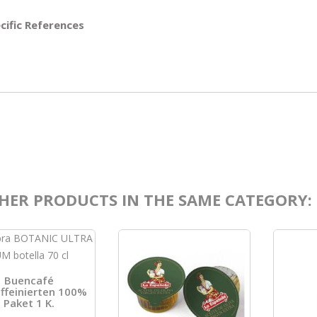
cific References
HER PRODUCTS IN THE SAME CATEGORY:
Buencafé
ffeinierten 100%
Paket 1 K.