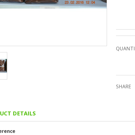
QUANTI
SHARE
UCT DETAILS
erence