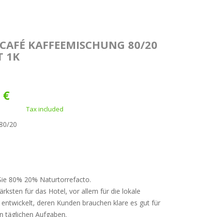
CAFÉ KAFFEEMISCHUNG 80/20
T 1K
 €
Tax included
 80/20
ie 80% 20% Naturtorrefacto.
ärksten für das Hotel, vor allem für die lokale
entwickelt, deren Kunden brauchen klare es gut für
n täglichen Aufgaben.