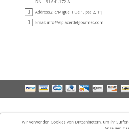
DNI : 31.641.172-A
Address2:
c/MIguel HUe 1, pta 2, 1ºJ
Email:
info@elplacerdelgourmet.com
Wir verwenden Cookies von Drittanbietern, um Ihr Surferl
Anzeigen zu 