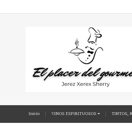
Inicio
VINOS ESPIRITUOSOS
TINTOS, 