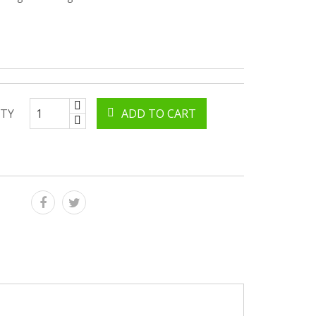
TY
ADD TO CART