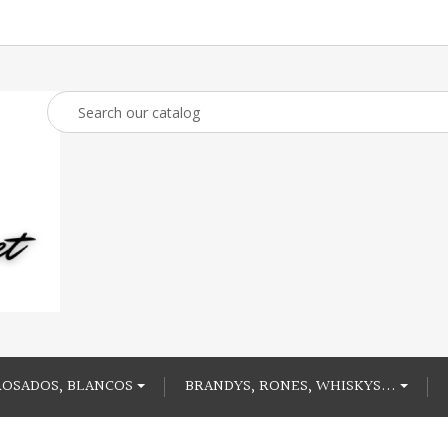
ROSADOS, BLANCOS
BRANDYS, RONES, WHISKYS...