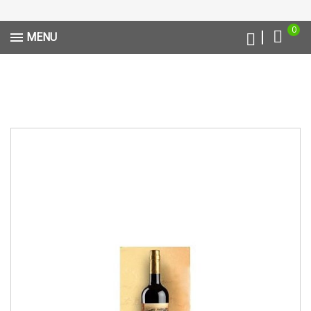
0
MENU