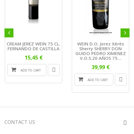
CREAM JEREZ WEIN 75 CL.
WEIN D.O. Jerez Xérès
FERNANDO DE CASTILLA
Sherry SHERRY DON
GUIDO PEDRO XIMENEZ
15,45 €
V.O.S.20 AÑOS 75...
39,99 €
ADD TO CART
ADD TO CART
CONTACT US