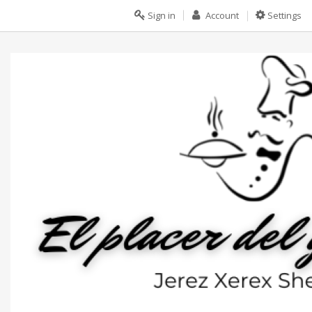
Sign in
Account
Settings