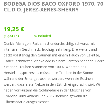
BODEGA DIOS BACO OXFORD 1970. 70
CL.D.O. JEREZ-XERES-SHERRY
19,25 €
(19,24 € 1)
Tax included
Dunkle Mahagoni Farbe, fast undurchsichtig, schwarz, mit
intensivem Geschmack, fruchtig, sehr lang. Er erweitert und
deckt vollständig den Gaumen mit einem Hauch von Lakritze,
Kaffee, schwarzer Schokolade in einem Farbton beenden. Pedro
Ximenez Trauben stammen von 100%. Während des
Herstellungsprozesses müssen die Trauben in der Sonne
während der Ernte getrocknet werden, wenn sie Rosinen
werden, dass erste Nektar in den Estrich eingebracht wird. Wir
haben vor kurzem die Goldmedaille in der Moschee von
Cordoba 2009 Awards und 2007 Iberwine gewann die
Silbermedaille ausgezeichnet.