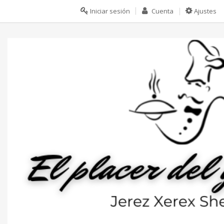
Iniciar sesión
Cuenta
Ajustes