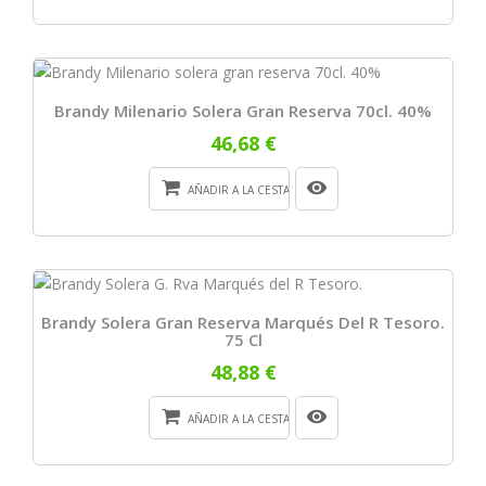
Brandy Milenario Solera Gran Reserva 70cl. 40%
46,68 €
AÑADIR A LA CESTA
Brandy Solera Gran Reserva Marqués Del R Tesoro.
75 Cl
48,88 €
AÑADIR A LA CESTA