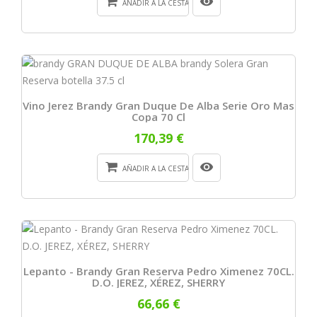
AÑADIR A LA CESTA
Vino Jerez Brandy Gran Duque De Alba Serie Oro Mas
Copa 70 Cl
170,39 €
AÑADIR A LA CESTA
Lepanto - Brandy Gran Reserva Pedro Ximenez 70CL.
D.O. JEREZ, XÉREZ, SHERRY
66,66 €