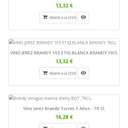
13,32 €
AÑADIR A LA CESTA
VINO JEREZ BRANDY 103 ETIQ.BLANCA BRANDY 70CL
13,32 €
AÑADIR A LA CESTA
Vino Jerez Brandy Torres 5 Años - 70 Cl.
16,28 €