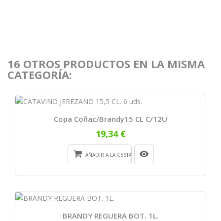
16 OTROS PRODUCTOS EN LA MISMA
CATEGORÍA:
Copa Coñac/brandy15 CL C/12U
19,34 €
AÑADIR A LA CESTA
BRANDY REGUERA BOT. 1L.