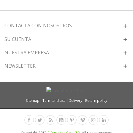
CONTACTA CON NOSOSTROS
SU CUENTA
NUESTRA EMPRESA
NEWSLETTER
Sitemap
Term and use
Delivery
Return policy
Copyright 2017
E-Business Co., LTD.
All rights reserved