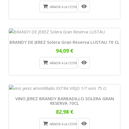
AÑADIR A LA CESTA
BRANDY DE JEREZ Solera Gran Reserva LUSTAU 70 CL
94,09 €
AÑADIR A LA CESTA
VINO JEREZ BRANDY BARBADILLO SOLERA GRAN
RESERVA 70CL
82,98 €
AÑADIR A LA CESTA