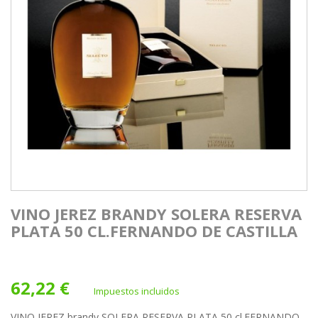
VINO JEREZ BRANDY SOLERA RESERVA
PLATA 50 CL.FERNANDO DE CASTILLA
62,22 €
Impuestos incluidos
VINO JEREZ brandy SOLERA RESERVA PLATA 50 cl.FERNANDO