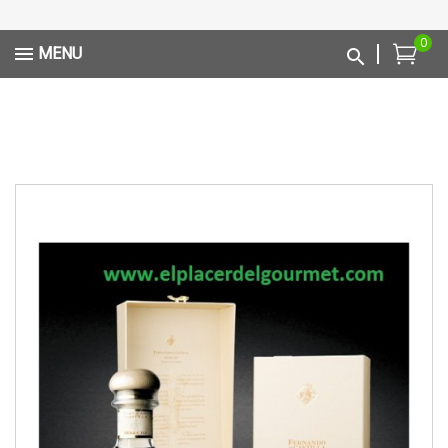
0
MENU