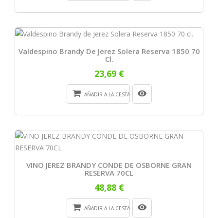
Valdespino Brandy De Jerez Solera Reserva 1850 70
Cl.
23,69 €
AÑADIR A LA CESTA
VINO JEREZ BRANDY CONDE DE OSBORNE GRAN
RESERVA 70CL
48,88 €
AÑADIR A LA CESTA