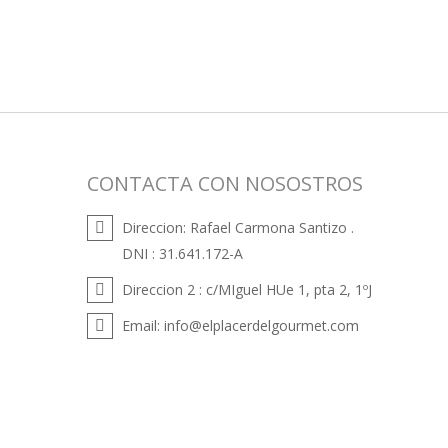
CONTACTA CON NOSOSTROS
Direccion:
Rafael Carmona Santizo .
DNI : 31.641.172-A
Direccion 2 :
c/MIguel HUe 1, pta 2, 1ºJ
Email:
info@elplacerdelgourmet.com