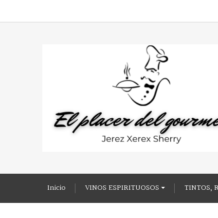
Inicio
VINOS ESPIRITUOSOS
TINTOS, 