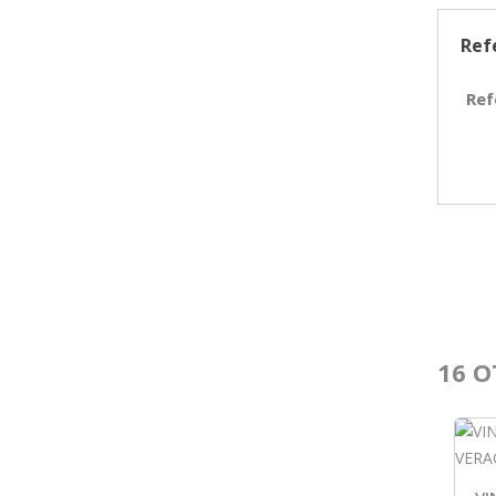
Ref
Ref
16 O