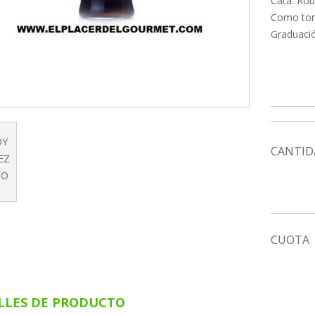
Cata: Rob
Como toma
Graduació
CANTID
CUOTA
LLES DE PRODUCTO