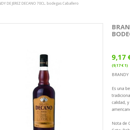
DY DE JEREZ DECANO 70CL. bodegas Caballero
BRAN
BODE
9,17 
(9,17 € 1)
BRANDY 
Es una be
tradicion
calidad, 
americano
Nota de C