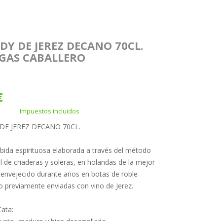
DY DE JEREZ DECANO 70CL.
GAS CABALLERO
€
Impuestos incluidos
DE JEREZ DECANO 70CL.
bida espirituosa elaborada a través del método
al de criaderas y soleras, en holandas de la mejor
y envejecido durante años en botas de roble
 previamente enviadas con vino de Jerez.
ata: