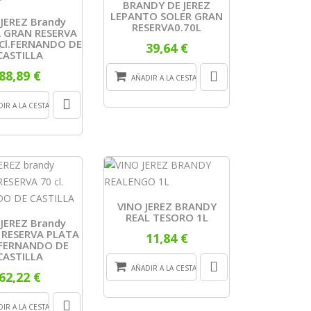
BRANDY DE JEREZ
LEPANTO SOLER GRAN
 JEREZ Brandy
RESERVA0.70L
 GRAN RESERVA
Cl.FERNANDO DE
39,64 €
CASTILLA
88,89 €
AÑADIR A LA CESTA
IR A LA CESTA
VINO JEREZ BRANDY
REAL TESORO 1L
 JEREZ Brandy
 RESERVA PLATA
11,84 €
.FERNANDO DE
CASTILLA
AÑADIR A LA CESTA
62,22 €
IR A LA CESTA