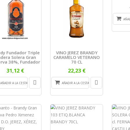
AÑAD
dy Fundador Triple
VINO JEREZ BRANDY
dera Solera Gran
CARAMELO VETERANO
rva 38%, Fundador
70 CL
31,12 €
22,23 €
AÑADIR A LA CESTA
AÑADIR A LA CESTA