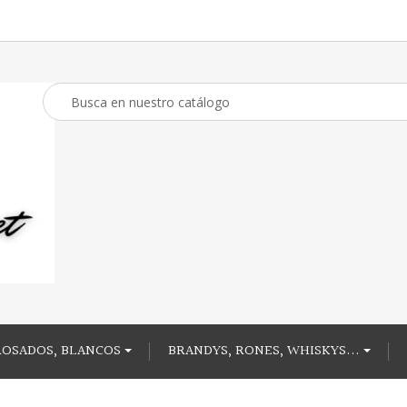
ROSADOS, BLANCOS
BRANDYS, RONES, WHISKYS...