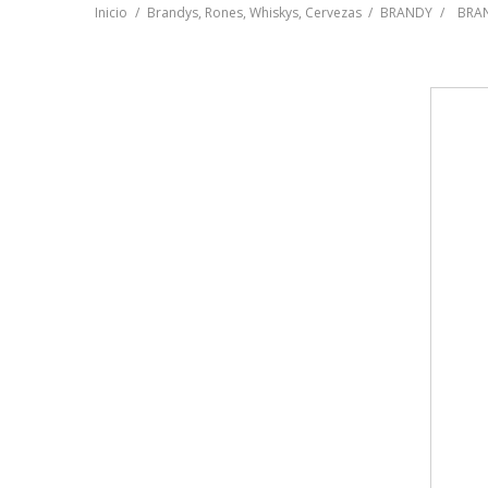
Inicio
Brandys, Rones, Whiskys, Cervezas
BRANDY
BRAN