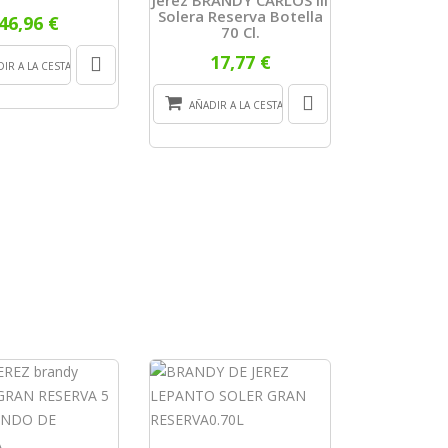
Solera Reserva Botella
46,96 €
70 Cl.
17,77 €
IR A LA CESTA
AÑADIR A LA CESTA