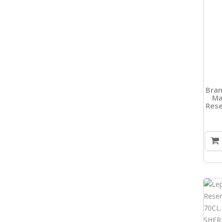
Bran
Ma
Rese