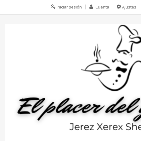
Iniciar sesión
Cuenta
Ajustes