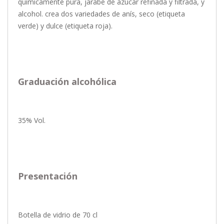
químicamente pura, jarabe de azúcar refinada y filtrada, y
alcohol. crea dos variedades de anís, seco (etiqueta
verde) y dulce (etiqueta roja).
Graduación alcohólica
35% Vol.
Presentación
Botella de vidrio de 70 cl