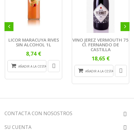
LICOR MARACUYA RIVES
VINO JEREZ VERMOUTH 75
SIN ALCOHOL 1L
Cl. FERNANDO DE
CASTILLA
8,74 €
18,65 €
AÑADIR A LA CESTA
AÑADIR A LA CESTA
CONTACTA CON NOSOSTROS
SU CUENTA