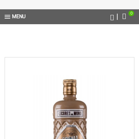
0
MENU