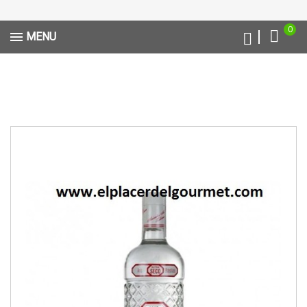
0
MENU