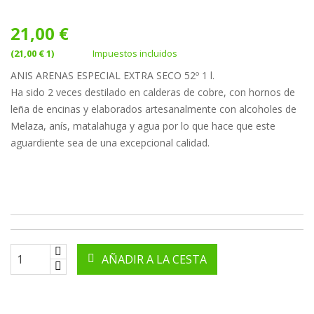
21,00 €
(21,00 € 1)
Impuestos incluidos
ANIS ARENAS ESPECIAL EXTRA SECO 52º 1 l.
Ha sido 2 veces destilado en calderas de cobre, con hornos de
leña de encinas y elaborados artesanalmente con alcoholes de
Melaza, anís, matalahuga y agua por lo que hace que este
aguardiente sea de una excepcional calidad.
AÑADIR A LA CESTA