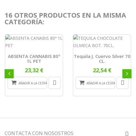
16 OTROS PRODUCTOS EN LA MISMA
CATEGORÍA:
ABSENTA CANNABIS 80º
Tequila J. Cuervo Silver 70
1L PET
CL.
23,32 €
22,54 €
AÑADIR A LA CESTA
AÑADIR A LA CESTA
CONTACTA CON NOSOSTROS