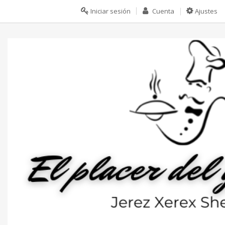
Iniciar sesión
Cuenta
Ajustes