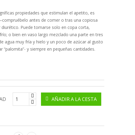
níficas propiedades que estimulan el apetito, es
 –compruébelo antes de comer o tras una copiosa
 diurético. Puede tomarse solo en copa corta,
 frío; o bien en vaso largo mezclado una parte en tres
de agua muy fría y hielo y un poco de azúcar al gusto
ar “palomita”- y siempre en pequeñas cantidades.
AD
AÑADIR A LA CESTA