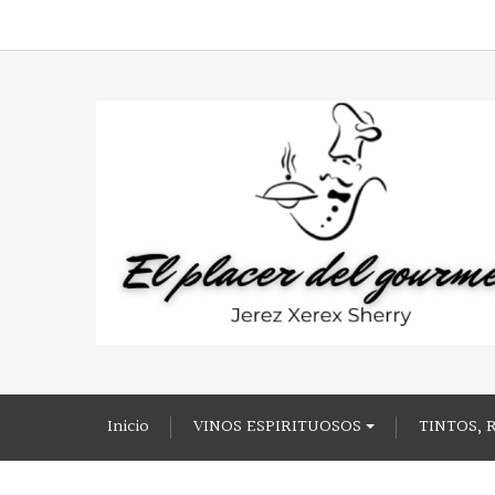
Inicio
VINOS ESPIRITUOSOS
TINTOS, 