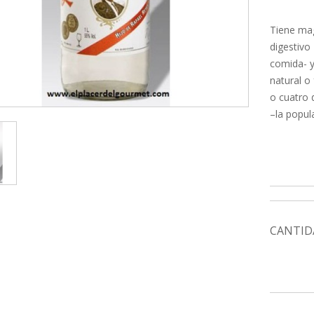
Tiene mag
digestivo
comida- y
natural o
o cuatro 
–la popul
CANTID