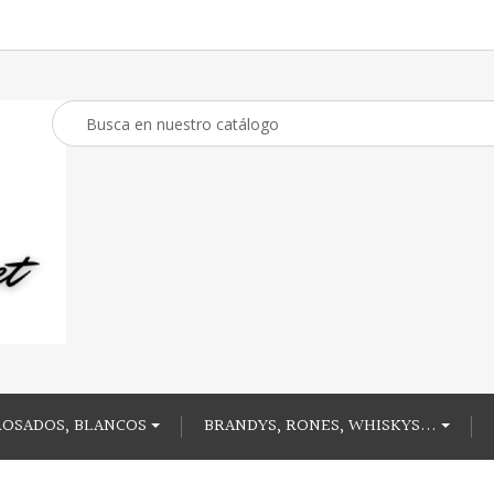
ROSADOS, BLANCOS
BRANDYS, RONES, WHISKYS...