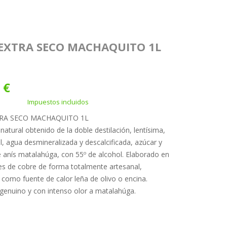
 EXTRA SECO MACHAQUITO 1L
 €
Impuestos incluidos
TRA SECO MACHAQUITO 1L
natural obtenido de la doble destilación, lentísima,
l, agua desmineralizada y descalcificada, azúcar y
 anís matalahúga, con 55º de alcohol. Elaborado en
s de cobre de forma totalmente artesanal,
o como fuente de calor leña de olivo o encina.
 genuino y con intenso olor a matalahúga.