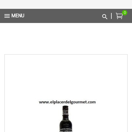
0
MENU