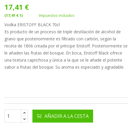
17,41 €
(17,41 € 1)
Impuestos incluidos
Vodka ERISTOFF BLACK 70cl
Es producto de un proceso de triple destilación de alcohol de
grano que posteriormente es filtrado con carbón, según la
receta de 1806 creada por el príncipe Eristoff. Posteriormente se
le añaden las frutas del bosque. En boca, Eristoff Black ofrece
una textura caprichosa y única a la que se le añade el potente
sabor a frutas del bosque. Su aroma es especiado y agradable.
AÑADIR A LA CESTA