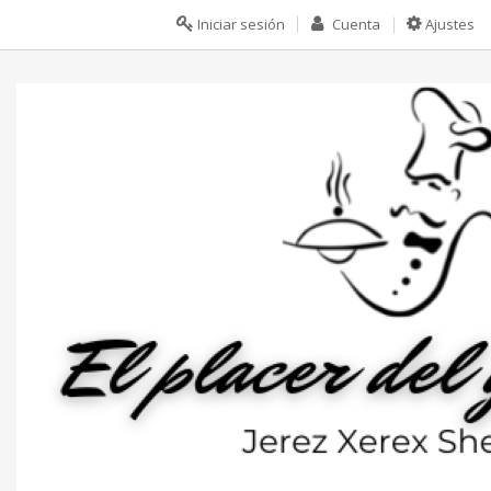
Iniciar sesión
Cuenta
Ajustes