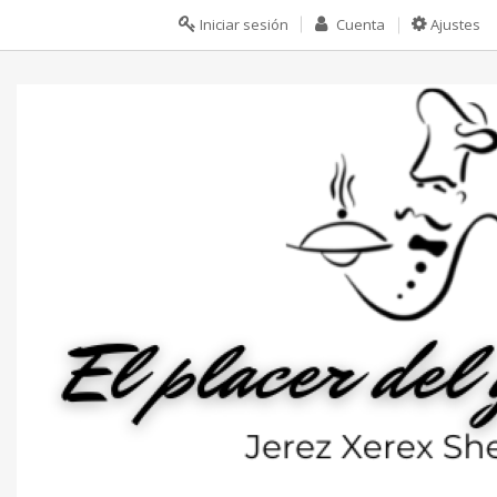
Iniciar sesión
Cuenta
Ajustes