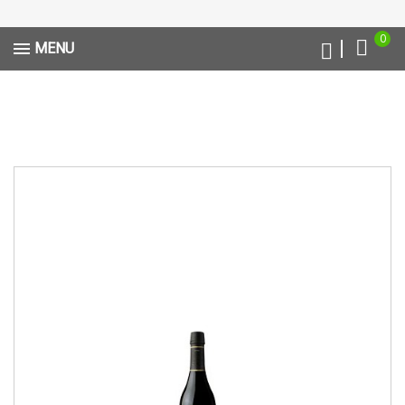
0
MENU