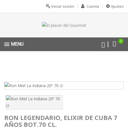
Iniciar sesión
Cuenta
Ajustes
0
MENU
RON LEGENDARIO, ELIXIR DE CUBA 7
AÑOS BOT.70 CL.