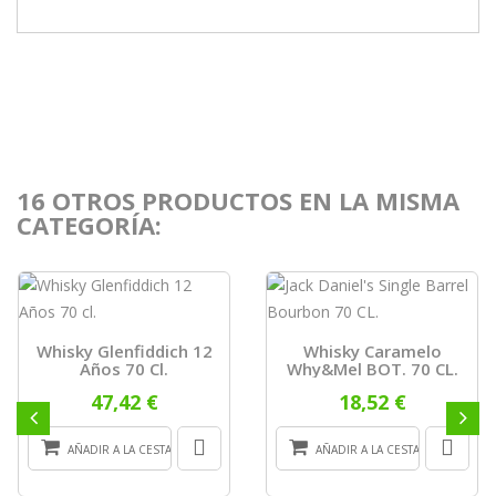
16 OTROS PRODUCTOS EN LA MISMA
CATEGORÍA:
Whisky Glenfiddich 12
Whisky Caramelo
Años 70 Cl.
Why&Mel BOT. 70 CL.
47,42 €
18,52 €
AÑADIR A LA CESTA
AÑADIR A LA CESTA