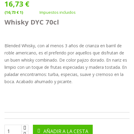
16,73 €
(16,73 € 1)
Impuestos incluidos
Whisky DYC 70cl
Blended Whisky, con al menos 3 años de crianza en barril de
roble americano, es el preferido por aquellos que disfrutan de
un buen whisky combinado. De color pajizo dorado. En nariz es
limpio con un toque de frutas especiadas y madera tostada. En
paladar encontramos: turba, especias, suave y cremoso en la
boca. Acabado ahumado y picante.
AÑADIR A LA CESTA