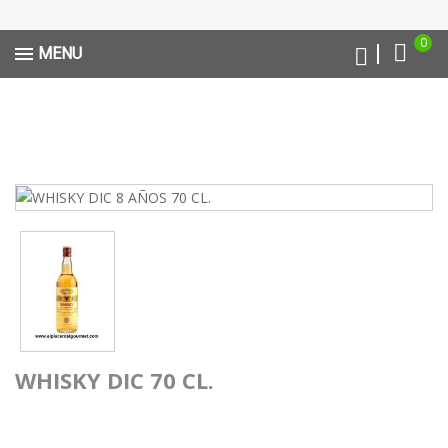
0
MENU
WHISKY DIC 70 CL.