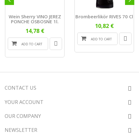
Wein Sherry VINO JEREZ
Brombeerlikör RIVES 70 Cl
PONCHE OSBOSNE 1l.
10,82 €
14,78 €
ADD TO CART
ADD TO CART
CONTACT US
YOUR ACCOUNT
OUR COMPANY
NEWSLETTER