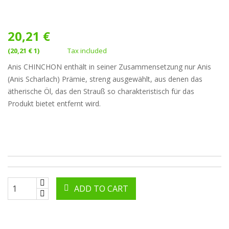
20,21 €
(20,21 € 1)
Tax included
Anis CHINCHON enthält in seiner Zusammensetzung nur Anis
(Anis Scharlach) Prämie, streng ausgewählt, aus denen das
ätherische Öl, das den Strauß so charakteristisch für das
Produkt bietet entfernt wird.
ADD TO CART