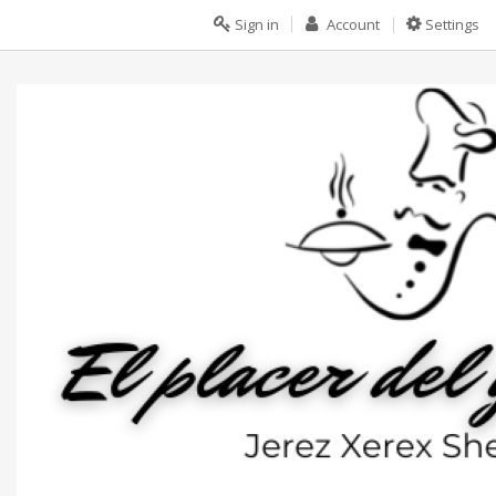
Sign in
Account
Settings