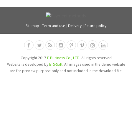
Sitemap
Term and use
Delivery
Return policy
Copyright 2017
E-Business Co., LTD.
All rights reserved
Website is developed by
ETS-Soft
. All images used in the demo website
are for preview purpose only and not included in the download file.