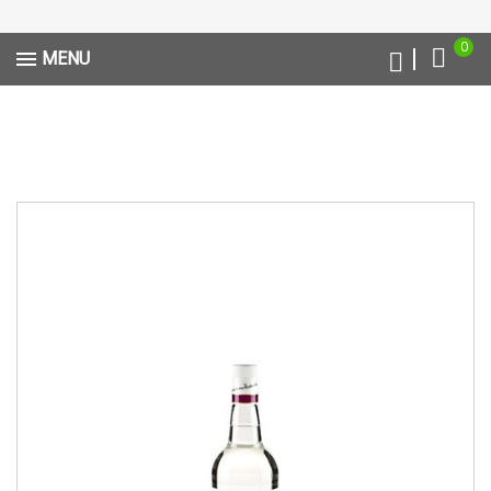
0
MENU