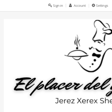
Sign in
Account
Settings