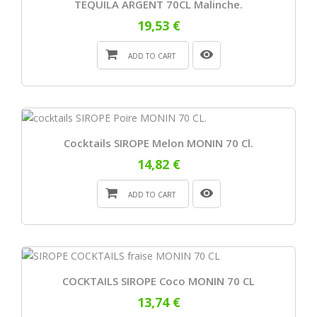
TEQUILA ARGENT 70CL Malinche.
19,53 €
ADD TO CART
Cocktails SIROPE Melon MONIN 70 Cl.
14,82 €
ADD TO CART
COCKTAILS SIROPE Coco MONIN 70 CL
13,74 €