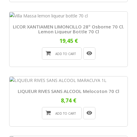
LICOR XANTIAMEN LIMONCILLO 28º Osborne 70 Cl.
Lemon Liqueur Bottle 70 Cl
19,45 €
ADD TO CART
LIQUEUR RIVES SANS ALCOOL Melocoton 70 Cl
8,74 €
ADD TO CART