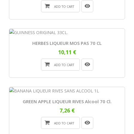
ADD TO CART
HERBES LIQUEUR MOS PAS 70 CL
10,11 €
ADD TO CART
GREEN APPLE LIQUEUR RIVES Alcool 70 Cl.
7,26 €
ADD TO CART