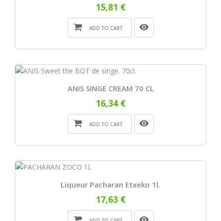
15,81 €
ADD TO CART
ANIS SINGE CREAM 70 CL
16,34 €
ADD TO CART
Liqueur Pacharan Etxeko 1l.
17,63 €
ADD TO CART