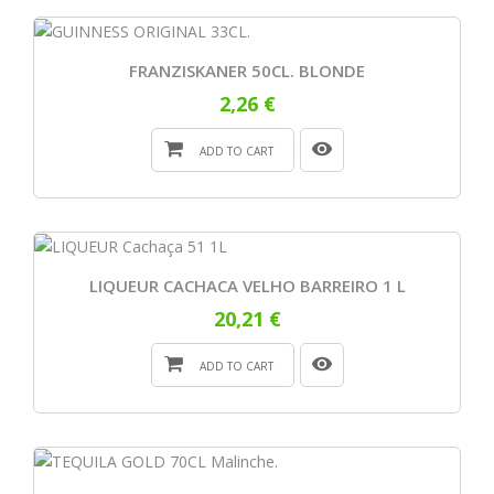
FRANZISKANER 50CL. BLONDE
2,26 €
ADD TO CART
LIQUEUR CACHACA VELHO BARREIRO 1 L
20,21 €
ADD TO CART