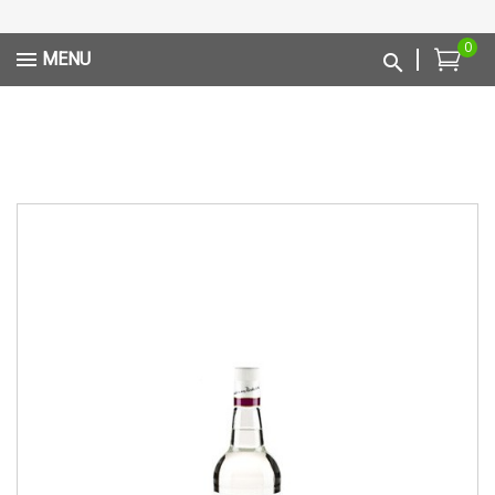
0
MENU