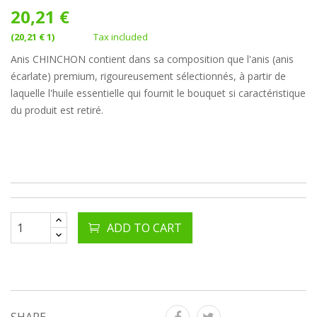
20,21 €
(20,21 € 1)
Tax included
Anis CHINCHON contient dans sa composition que l'anis (anis
écarlate) premium, rigoureusement sélectionnés, à partir de
laquelle l'huile essentielle qui fournit le bouquet si caractéristique
du produit est retiré.
ADD TO CART