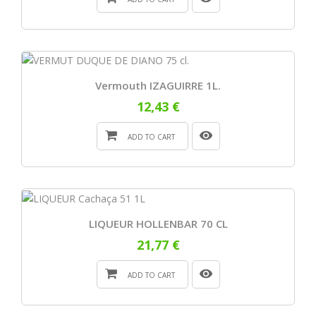
Vermouth IZAGUIRRE 1L.
12,43 €
ADD TO CART
LIQUEUR HOLLENBAR 70 CL
21,77 €
ADD TO CART