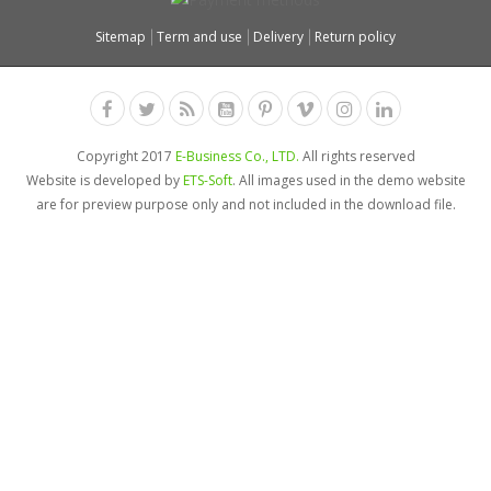
Sitemap
Term and use
Delivery
Return policy
Copyright 2017
E-Business Co., LTD.
All rights reserved
Website is developed by
ETS-Soft
. All images used in the demo website
are for preview purpose only and not included in the download file.