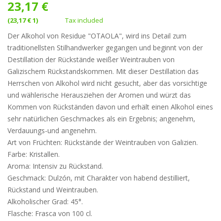
23,17 €
(23,17 € 1)
Tax included
Der Alkohol von Residue "OTAOLA", wird ins Detail zum
traditionellsten Stilhandwerker gegangen und beginnt von der
Destillation der Rückstände weißer Weintrauben von
Galizischem Rückstandskommen. Mit dieser Destillation das
Herrschen von Alkohol wird nicht gesucht, aber das vorsichtige
und wählerische Herausziehen der Aromen und würzt das
Kommen von Rückständen davon und erhält einen Alkohol eines
sehr natürlichen Geschmackes als ein Ergebnis; angenehm,
Verdauungs-und angenehm.
Art von Früchten: Rückstände der Weintrauben von Galizien.
Farbe: Kristallen.
Aroma: Intensiv zu Rückstand.
Geschmack: Dulzón, mit Charakter von habend destilliert,
Rückstand und Weintrauben.
Alkoholischer Grad: 45°.
Flasche: Frasca von 100 cl.