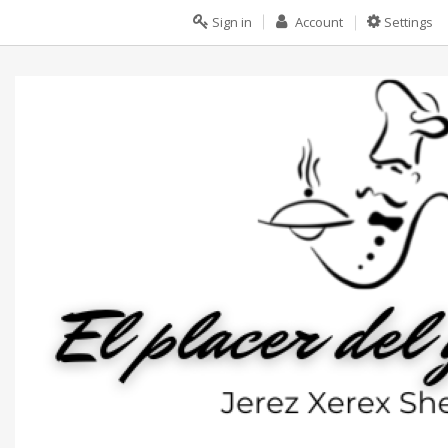
Sign in
Account
Settings