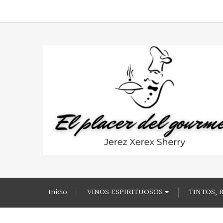
Inicio
VINOS ESPIRITUOSOS
TINTOS, 