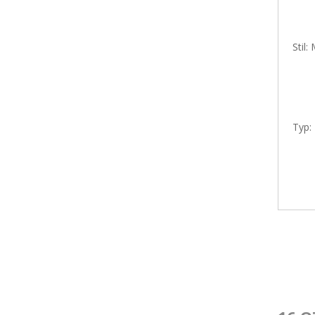
Stil:
Typ: 