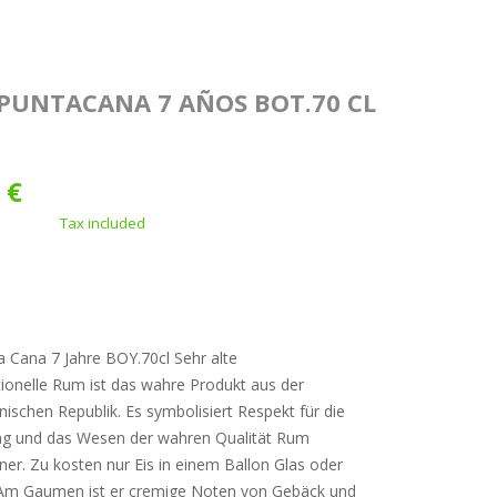
PUNTACANA 7 AÑOS BOT.70 CL
 €
Tax included
 Cana 7 Jahre BOY.70cl Sehr alte
tionelle Rum ist das wahre Produkt aus der
ischen Republik. Es symbolisiert Respekt für die
ng und das Wesen der wahren Qualität Rum
er. Zu kosten nur Eis in einem Ballon Glas oder
. Am Gaumen ist er cremige Noten von Gebäck und