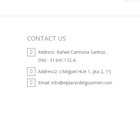
CONTACT US
Address:
Rafael Carmona Santizo .
DNI : 31.641.172-A
Address2:
c/MIguel HUe 1, pta 2, 1ºJ
Email:
info@elplacerdelgourmet.com