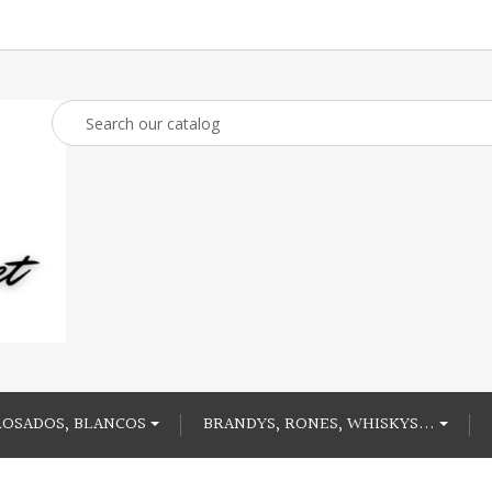
ROSADOS, BLANCOS
BRANDYS, RONES, WHISKYS...