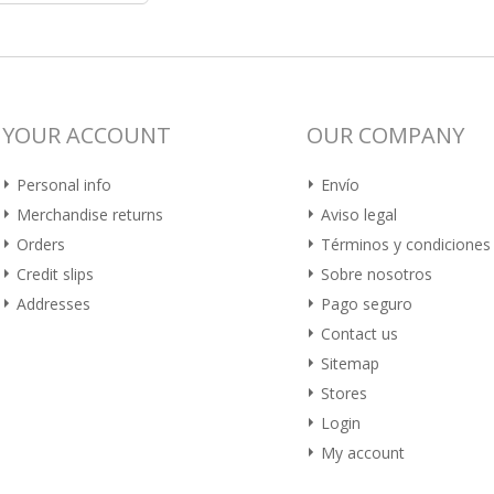
YOUR ACCOUNT
OUR COMPANY
Personal info
Envío
Merchandise returns
Aviso legal
Orders
Términos y condiciones
Credit slips
Sobre nosotros
Addresses
Pago seguro
Contact us
Sitemap
Stores
Login
My account