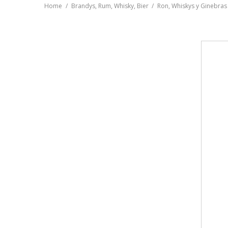
Home
Brandys, Rum, Whisky, Bier
Ron, Whiskys y Ginebras