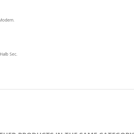
 Modern.
Halb Sec.