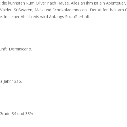
t die kühnsten Rum Oliver nach Hause. Alles an ihm ist ein Abenteuer
 Wälder, Süßwaren, Malz und Schokoladennoten . Der Aufenthalt am
. In seiner Abschieds wird Anfangs Strauß erholt.
unft: Dominicano.
a Jahr 1215.
Grade 34 und 38%