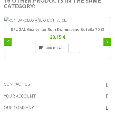
16 OTHER PRODUCTS IN THE SAME
CATEGORY:
BRUGAL Gealterter Rum Dominicano Botella 70 Cl
20,15 €
ADD TO CART
CONTACT US
YOUR ACCOUNT
OUR COMPANY