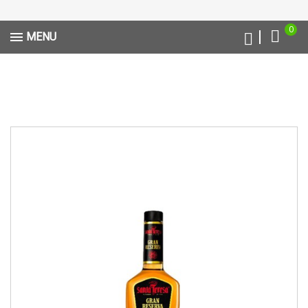
0
MENU