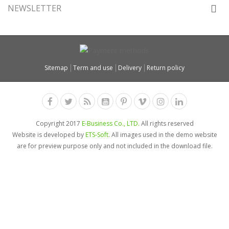
NEWSLETTER
Sitemap
Term and use
Delivery
Return policy
Copyright 2017
E-Business Co., LTD.
All rights reserved
Website is developed by
ETS-Soft
. All images used in the demo website
are for preview purpose only and not included in the download file.