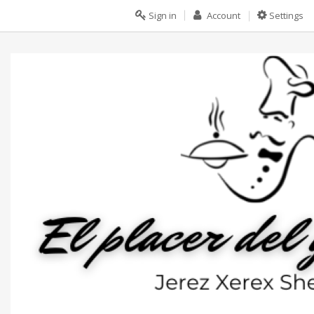
Sign in
Account
Settings