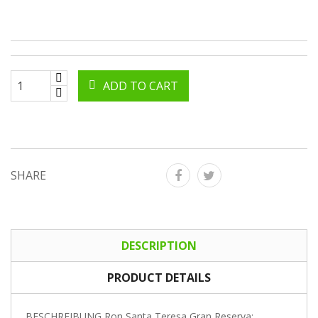
ADD TO CART
SHARE
DESCRIPTION
PRODUCT DETAILS
BESCHREIBUNG Ron Santa Teresa Gran Reserva: