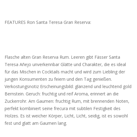
FEATURES Ron Santa Teresa Gran Reserva:
Flasche alten Gran Reserva Rum. Leeren gibt Fässer Santa
Teresa Añejo unverkennbar Glätte und Charakter, die es ideal
für das Mischen in Cocktails macht und wird zum Liebling der
jungen Konsumenten zu feiern und den Tag genießen.
Verkostungsnotiz Erscheinungsbild: glänzend und leuchtend gold
Bernstein. Geruch: fruchtig und reif Aroma, erinnert an die
Zuckerrohr. Am Gaumen: fruchtig Rum, mit brennenden Noten,
perfekt kombiniert seine frecura mit subtilen Festigkeit des
Holzes. Es ist weicher Körper, Licht, Licht, seidig, ist es sowohl
fest und glatt am Gaumen lang.