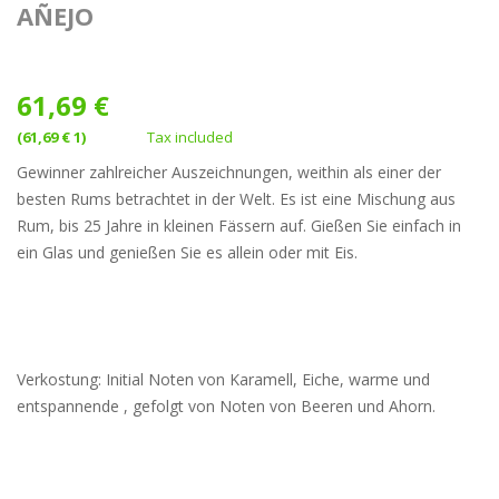
AÑEJO
61,69 €
(61,69 € 1)
Tax included
Gewinner zahlreicher Auszeichnungen, weithin als einer der
besten Rums betrachtet in der Welt. Es ist eine Mischung aus
Rum, bis 25 Jahre in kleinen Fässern auf. Gießen Sie einfach in
ein Glas und genießen Sie es allein oder mit Eis.
Verkostung: Initial Noten von Karamell, Eiche, warme und
entspannende , gefolgt von Noten von Beeren und Ahorn.