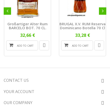
Großartiger Alter Rum
BRUGAL X.V. RUM Reserva
BARCELO BOT. 70 CL.
Dominicano Botella 70 Cl
32,66 €
33,28 €
ADD TO CART
ADD TO CART
CONTACT US
YOUR ACCOUNT
OUR COMPANY