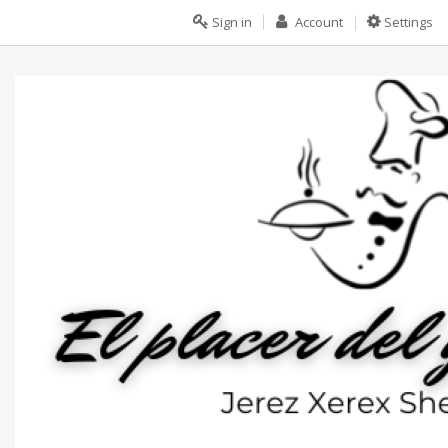
Sign in
Account
Settings