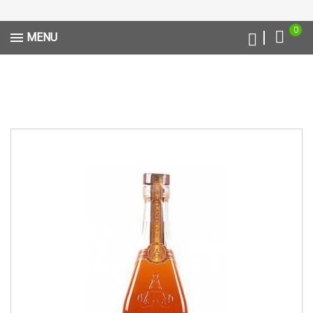
0
MENU