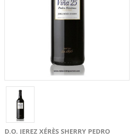
D.O. JEREZ XÉRÈS SHERRY PEDRO