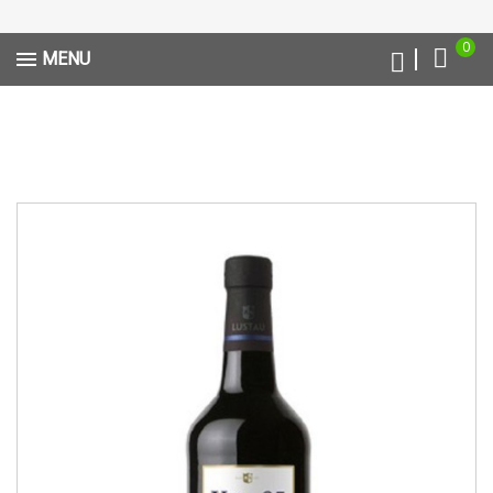
0
MENU