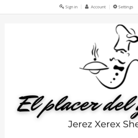
Sign in
Account
Settings