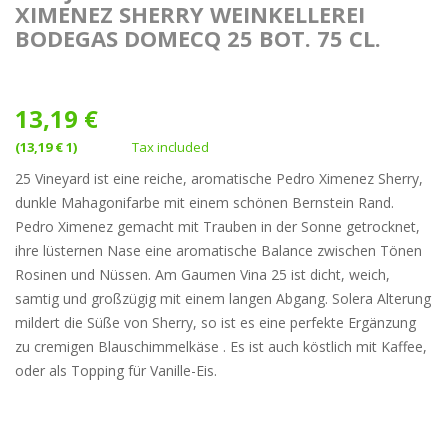
XIMENEZ SHERRY WEINKELLEREI
BODEGAS DOMECQ 25 BOT. 75 CL.
13,19 €
(13,19 € 1)
Tax included
25 Vineyard ist eine reiche, aromatische Pedro Ximenez Sherry,
dunkle Mahagonifarbe mit einem schönen Bernstein Rand.
Pedro Ximenez gemacht mit Trauben in der Sonne getrocknet,
ihre lüsternen Nase eine aromatische Balance zwischen Tönen
Rosinen und Nüssen. Am Gaumen Vina 25 ist dicht, weich,
samtig und großzügig mit einem langen Abgang. Solera Alterung
mildert die Süße von Sherry, so ist es eine perfekte Ergänzung
zu cremigen Blauschimmelkäse . Es ist auch köstlich mit Kaffee,
oder als Topping für Vanille-Eis.