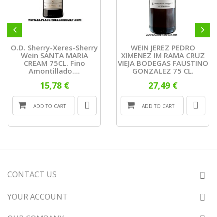
O.D. Sherry-Xeres-Sherry
WEIN JEREZ PEDRO
Wein SANTA MARIA
XIMENEZ IM RAMA CRUZ
CREAM 75CL. Fino
VIEJA BODEGAS FAUSTINO
Amontillado....
GONZALEZ 75 CL.
15,78 €
27,49 €
ADD TO CART
ADD TO CART
CONTACT US
YOUR ACCOUNT