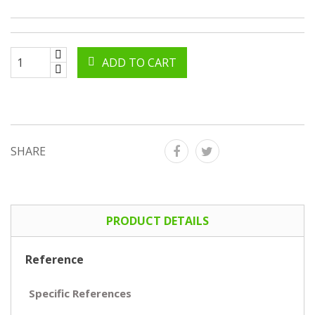
ADD TO CART
SHARE
PRODUCT DETAILS
Reference
Specific References