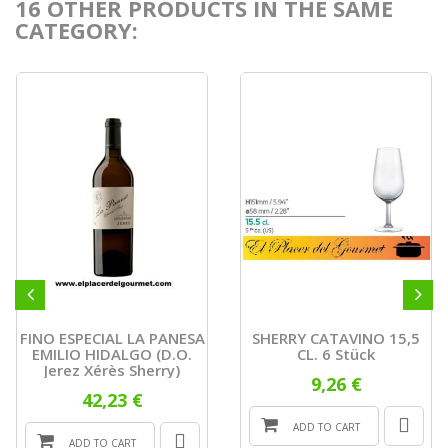
16 OTHER PRODUCTS IN THE SAME
CATEGORY:
FINO ESPECIAL LA PANESA
SHERRY CATAVINO 15,5
EMILIO HIDALGO (D.O.
CL. 6 Stück
Jerez Xérès Sherry)
9,26 €
42,23 €
ADD TO CART
ADD TO CART