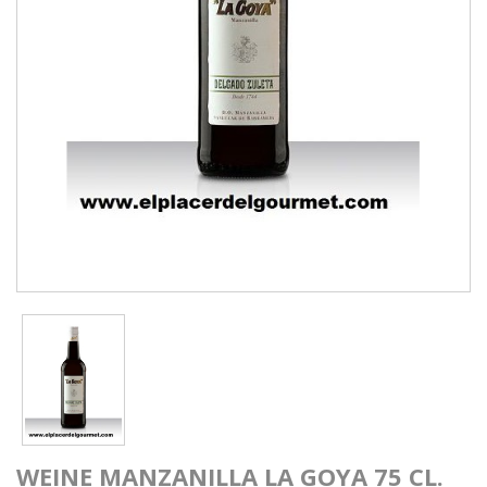
WEINE MANZANILLA LA GOYA 75 CL.