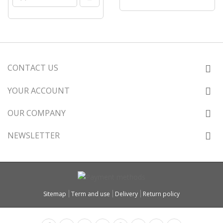
CONTACT US
YOUR ACCOUNT
OUR COMPANY
NEWSLETTER
Sitemap
Term and use
Delivery
Return policy