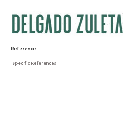
Reference
Specific References