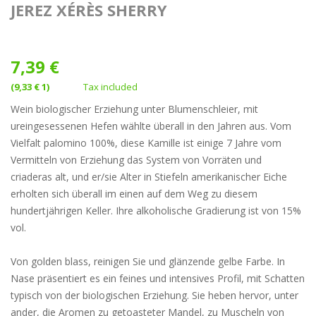
JEREZ XÉRÈS SHERRY
7,39 €
(9,33 € 1)
Tax included
Wein biologischer Erziehung unter Blumenschleier, mit
ureingesessenen Hefen wählte überall in den Jahren aus. Vom
Vielfalt palomino 100%, diese Kamille ist einige 7 Jahre vom
Vermitteln von Erziehung das System von Vorräten und
criaderas alt, und er/sie Alter in Stiefeln amerikanischer Eiche
erholten sich überall im einen auf dem Weg zu diesem
hundertjährigen Keller. Ihre alkoholische Gradierung ist von 15%
vol.
Von golden blass, reinigen Sie und glänzende gelbe Farbe. In
Nase präsentiert es ein feines und intensives Profil, mit Schatten
typisch von der biologischen Erziehung. Sie heben hervor, unter
ander, die Aromen zu getoasteter Mandel, zu Muscheln von