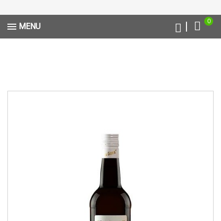
0
MENU