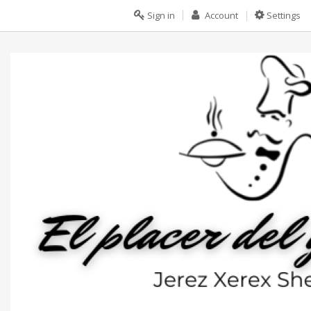
Sign in
Account
Settings