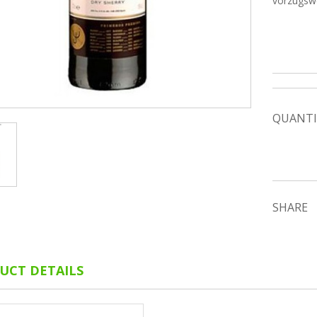
vorzugswe
QUANTI
SHARE
UCT DETAILS