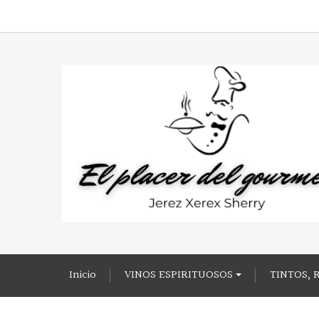
Inicio
VINOS ESPIRITUOSOS
TINTOS, 