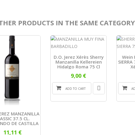
THER PRODUCTS IN THE SAME CATEGORY
D.O. Jerez Xérès Sherry
Wein
Manzanilla Kellereien
SIERRA 
Hidalgo Roma 75 Cl
X
9,00 €
ADD TO CART
A
JEREZ MANZANILLA
ASSIC 37.5 CL.
NDO DE CASTILLA
11,11 €