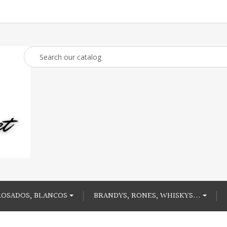
ROSADOS, BLANCOS
BRANDYS, RONES, WHISKYS...