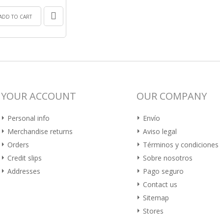
ADD TO CART
YOUR ACCOUNT
OUR COMPANY
Personal info
Envío
Merchandise returns
Aviso legal
Orders
Términos y condiciones
Credit slips
Sobre nosotros
Addresses
Pago seguro
Contact us
Sitemap
Stores