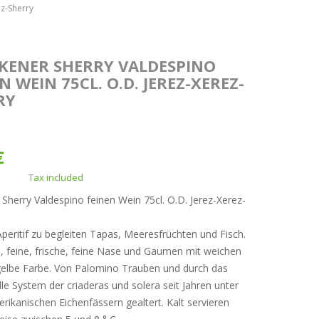
ez-Sherry
KENER SHERRY VALDESPINO
N WEIN 75CL. O.D. JEREZ-XEREZ-
RY
€
Tax included
 Sherry Valdespino feinen Wein 75cl. O.D. Jerez-Xerez-
 Aperitif zu begleiten Tapas, Meeresfrüchten und Fisch.
, feine, frische, feine Nase und Gaumen mit weichen
elbe Farbe. Von Palomino Trauben und durch das
elle System der criaderas und solera seit Jahren unter
merikanischen Eichenfässern gealtert. Kalt servieren