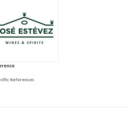
erence
cific References