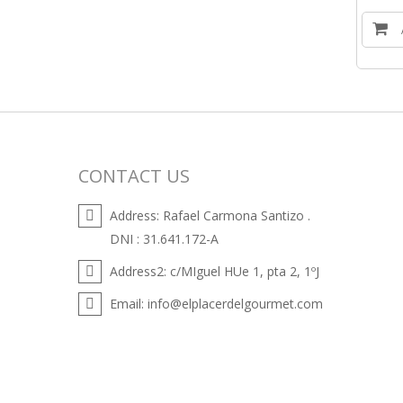
CONTACT US
Address:
Rafael Carmona Santizo .
DNI : 31.641.172-A
Address2:
c/MIguel HUe 1, pta 2, 1ºJ
Email:
info@elplacerdelgourmet.com