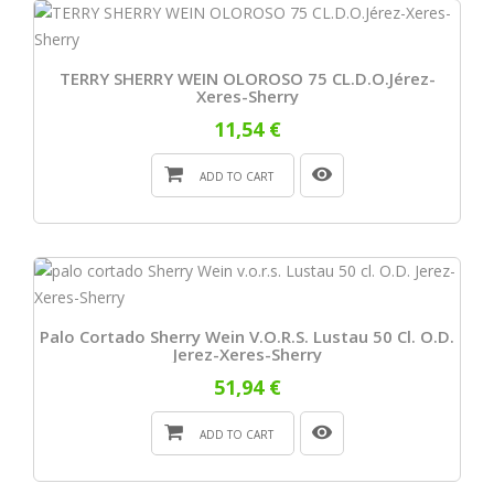
TERRY SHERRY WEIN OLOROSO 75 CL.D.O.Jérez-
Xeres-Sherry
11,54 €
ADD TO CART
Palo Cortado Sherry Wein V.o.r.s. Lustau 50 Cl. O.D.
Jerez-Xeres-Sherry
51,94 €
ADD TO CART