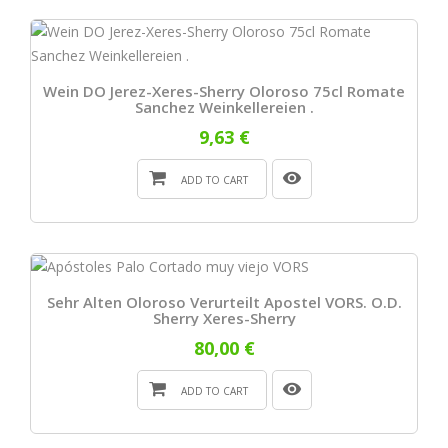
Wein DO Jerez-Xeres-Sherry Oloroso 75cl Romate
Sanchez Weinkellereien .
9,63 €
ADD TO CART
Sehr Alten Oloroso Verurteilt Apostel VORS. O.D.
Sherry Xeres-Sherry
80,00 €
ADD TO CART