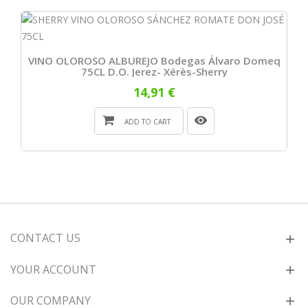
VINO OLOROSO ALBUREJO Bodegas Álvaro Domeq
75CL D.O. Jerez- Xérès-Sherry
14,91 €
ADD TO CART
CONTACT US
YOUR ACCOUNT
OUR COMPANY