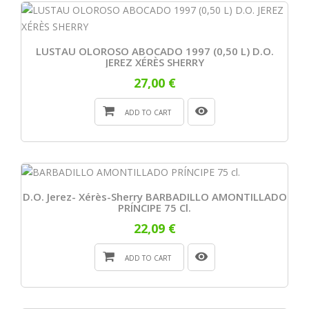
LUSTAU OLOROSO ABOCADO 1997 (0,50 L) D.O.
JEREZ XÉRÈS SHERRY
27,00 €
ADD TO CART
D.O. Jerez- Xérès-Sherry BARBADILLO AMONTILLADO
PRÍNCIPE 75 Cl.
22,09 €
ADD TO CART