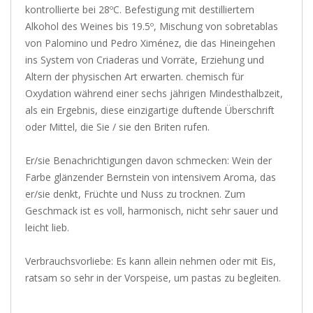
kontrollierte bei 28ºC. Befestigung mit destilliertem
Alkohol des Weines bis 19.5º, Mischung von sobretablas
von Palomino und Pedro Ximénez, die das Hineingehen
ins System von Criaderas und Vorräte, Erziehung und
Altern der physischen Art erwarten. chemisch für
Oxydation während einer sechs jährigen Mindesthalbzeit,
als ein Ergebnis, diese einzigartige duftende Überschrift
oder Mittel, die Sie / sie den Briten rufen.
Er/sie Benachrichtigungen davon schmecken: Wein der
Farbe glänzender Bernstein von intensivem Aroma, das
er/sie denkt, Früchte und Nuss zu trocknen. Zum
Geschmack ist es voll, harmonisch, nicht sehr sauer und
leicht lieb.
Verbrauchsvorliebe: Es kann allein nehmen oder mit Eis,
ratsam so sehr in der Vorspeise, um pastas zu begleiten.