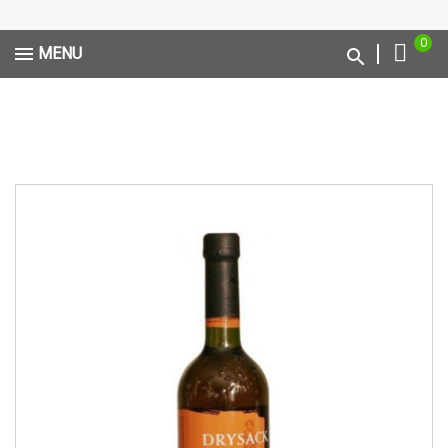
0
MENU