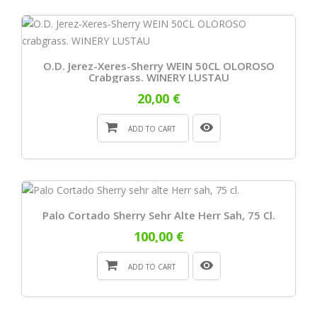
O.D. Jerez-Xeres-Sherry WEIN 50CL OLOROSO
Crabgrass. WINERY LUSTAU
20,00 €
ADD TO CART
Palo Cortado Sherry Sehr Alte Herr Sah, 75 Cl.
100,00 €
ADD TO CART