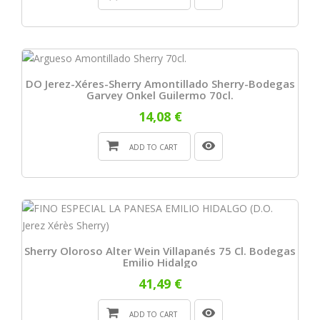
DO Jerez-Xéres-Sherry Amontillado Sherry-Bodegas
Garvey Onkel Guilermo 70cl.
14,08 €
ADD TO CART
Sherry Oloroso Alter Wein Villapanés 75 Cl. Bodegas
Emilio Hidalgo
41,49 €
ADD TO CART