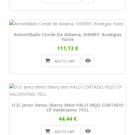
Amontillado Conde De Aldama, SHERRY, Bodegas
Yuste
111,13 €
ADD TO CART
O.D. Jerez-Xeres-Sherry Wein PALO VIEJO CORTADO
CP Valdespino 75CL
44,44 €
ADD TO CART