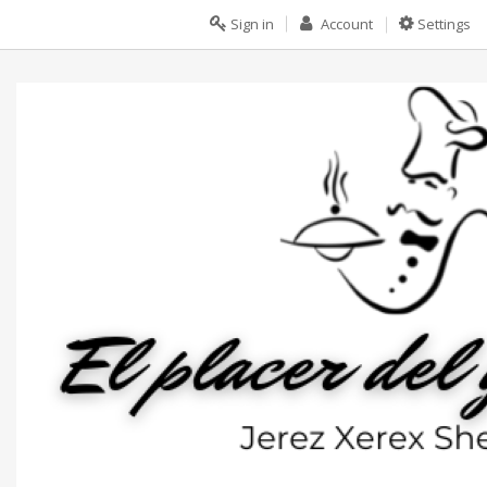
Sign in
Account
Settings