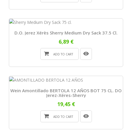
D.O. Jerez Xérès Sherry Medium Dry Sack 37.5 Cl.
6,89 €
ADD TO CART
Wein Amontillado BERTOLA 12 AÑOS BOT 75 CL. DO
Jerez-Xéres-Sherry
19,45 €
ADD TO CART