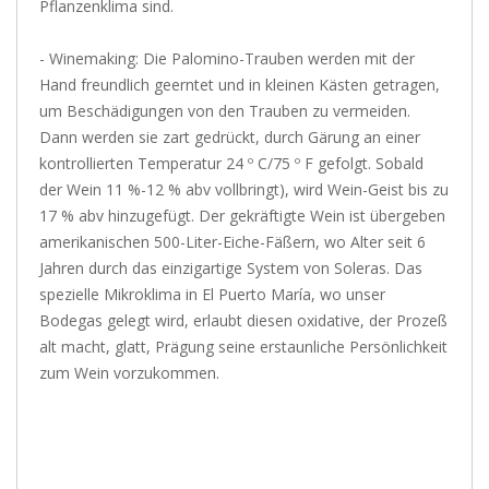
Pflanzenklima sind.
- Winemaking: Die Palomino-Trauben werden mit der
Hand freundlich geerntet und in kleinen Kästen getragen,
um Beschädigungen von den Trauben zu vermeiden.
Dann werden sie zart gedrückt, durch Gärung an einer
kontrollierten Temperatur 24 º C/75 º F gefolgt. Sobald
der Wein 11 %-12 % abv vollbringt), wird Wein-Geist bis zu
17 % abv hinzugefügt. Der gekräftigte Wein ist übergeben
amerikanischen 500-Liter-Eiche-Fäßern, wo Alter seit 6
Jahren durch das einzigartige System von Soleras. Das
spezielle Mikroklima in El Puerto María, wo unser
Bodegas gelegt wird, erlaubt diesen oxidative, der Prozeß
alt macht, glatt, Prägung seine erstaunliche Persönlichkeit
zum Wein vorzukommen.