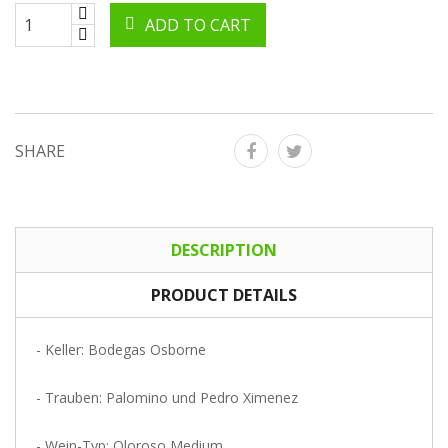
ADD TO CART
SHARE
DESCRIPTION
PRODUCT DETAILS
- Keller: Bodegas Osborne
- Trauben: Palomino und Pedro Ximenez
- Wein-Typ: Oloroso Medium