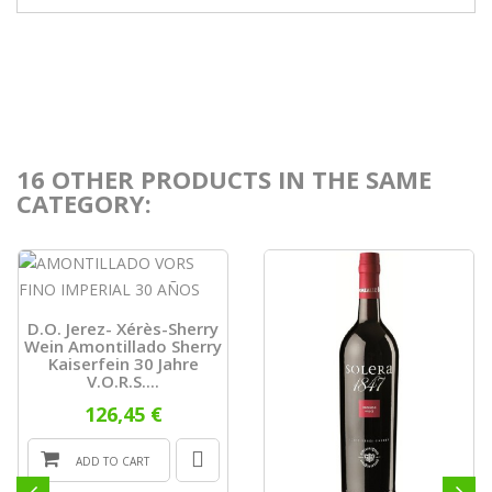
16 OTHER PRODUCTS IN THE SAME
CATEGORY:
D.O. Jerez- Xérès-Sherry
Wein Amontillado Sherry
Kaiserfein 30 Jahre
V.O.R.S....
126,45 €
ADD TO CART