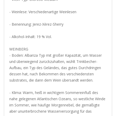
- Weinlese: Verschiedenartige Weinlesen
- Benennung: Jerez-Xèrez-Sherry
- Alkohol-Inhalt: 19 % Vol.
WEINBERG
- Boden: Albariza Typ mit großer Kapazität, um Wasser
und überwiegend zurückzuhalten, wühlt Trinkbecher-
Aufbau, ein Typ des Geländes, das gutes Durchdringen
dessen hat, nach Bekommen des verschiedensten
substrates, die dann dem Wein übersandt werden.
- Klima: Warm, heiß in wichtigem Sommereinfluß des
nahe gelegenen Atlantischen Ozeans, so westliche Winde
im Sommer, wie häufige Morgennebel, die gemäßigte
aber ununterbrochene Wasserversorgung für das