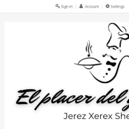
Sign in
Account
Settings