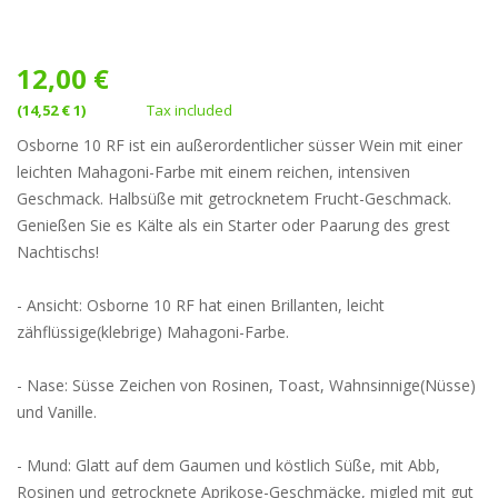
12,00 €
(14,52 € 1)
Tax included
Osborne 10 RF ist ein außerordentlicher süsser Wein mit einer
leichten Mahagoni-Farbe mit einem reichen, intensiven
Geschmack. Halbsüße mit getrocknetem Frucht-Geschmack.
Genießen Sie es Kälte als ein Starter oder Paarung des grest
Nachtischs!
- Ansicht: Osborne 10 RF hat einen Brillanten, leicht
zähflüssige(klebrige) Mahagoni-Farbe.
- Nase: Süsse Zeichen von Rosinen, Toast, Wahnsinnige(Nüsse)
und Vanille.
- Mund: Glatt auf dem Gaumen und köstlich Süße, mit Abb,
Rosinen und getrocknete Aprikose-Geschmäcke, migled mit gut