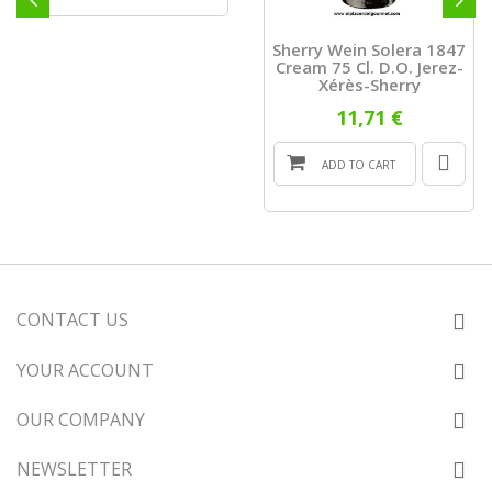
Sherry Wein Solera 1847
Cream 75 Cl. D.O. Jerez-
Xérès-Sherry
11,71 €
ADD TO CART
CONTACT US
YOUR ACCOUNT
OUR COMPANY
NEWSLETTER