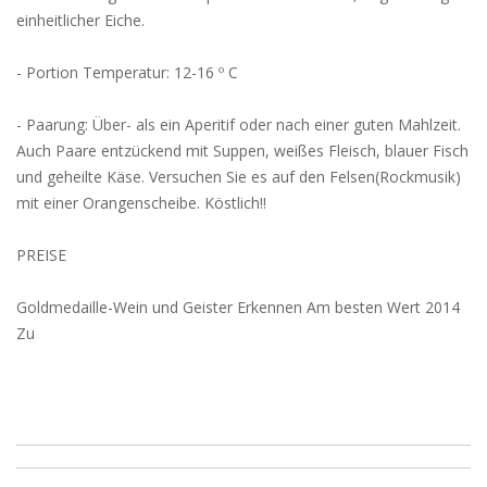
einheitlicher Eiche.
- Portion Temperatur: 12-16 º C
- Paarung: Über- als ein Aperitif oder nach einer guten Mahlzeit.
Auch Paare entzückend mit Suppen, weißes Fleisch, blauer Fisch
und geheilte Käse. Versuchen Sie es auf den Felsen(Rockmusik)
mit einer Orangenscheibe. Köstlich!!
PREISE
Goldmedaille-Wein und Geister Erkennen Am besten Wert 2014
Zu