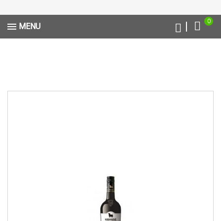
0
MENU