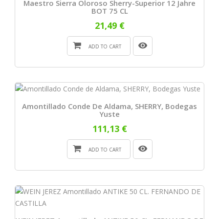
Maestro Sierra Oloroso Sherry-Superior 12 Jahre
BOT 75 CL
21,49 €
ADD TO CART
Amontillado Conde De Aldama, SHERRY, Bodegas
Yuste
111,13 €
ADD TO CART