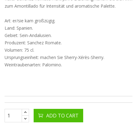
zum Amontillado für Intensität und aromatische Palette.
Art: er/sie kam großzügig.
Land: Spanien.
Gebiet: Sein-Andalusien.
Produzent: Sanchez Romate.
Volumen: 75 cl.
Ursprungseinheit: machen Sie Sherry-Xérès-Sherry.
Weintraubenarten: Palomino.
ADD TO CART