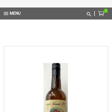
0
MENU