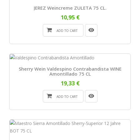
JEREZ Weincreme ZULETA 75 CL.
10,95 €
ADD TO CART
Sherry Wein Valdespino Contrabandista WINE
Amontillado 75 CL
19,33 €
ADD TO CART