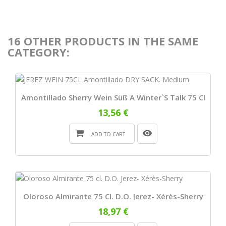
16 OTHER PRODUCTS IN THE SAME
CATEGORY:
Amontillado Sherry Wein Süß A Winter`s Talk 75 Cl
13,56 €
ADD TO CART
Oloroso Almirante 75 Cl. D.O. Jerez- Xérès-Sherry
18,97 €