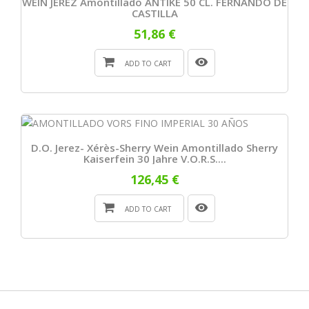
WEIN JEREZ Amontillado ANTIKE 50 CL. FERNANDO DE
CASTILLA
51,86 €
ADD TO CART
D.O. Jerez- Xérès-Sherry Wein Amontillado Sherry
Kaiserfein 30 Jahre V.O.R.S....
126,45 €
ADD TO CART