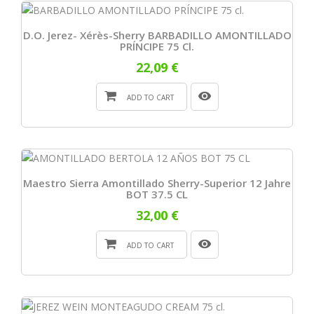
D.O. Jerez- Xérès-Sherry BARBADILLO AMONTILLADO
PRÍNCIPE 75 Cl.
22,09 €
ADD TO CART
Maestro Sierra Amontillado Sherry-Superior 12 Jahre
BOT 37.5 CL
32,00 €
ADD TO CART