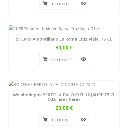
ADD TO CART
SHERRY Amontillado En Rama Cruz Vieja, 75 Cl.
30,00 €
ADD TO CART
Weinbodegas BERTOLA PALO CUT 12 JAHRE 75 CL
O.D. Jerez Xeres
26,00 €
ADD TO CART