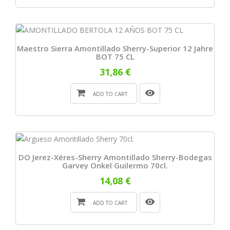
Maestro Sierra Amontillado Sherry-Superior 12 Jahre
BOT 75 CL
31,86 €
ADD TO CART
DO Jerez-Xéres-Sherry Amontillado Sherry-Bodegas
Garvey Onkel Guilermo 70cl.
14,08 €
ADD TO CART