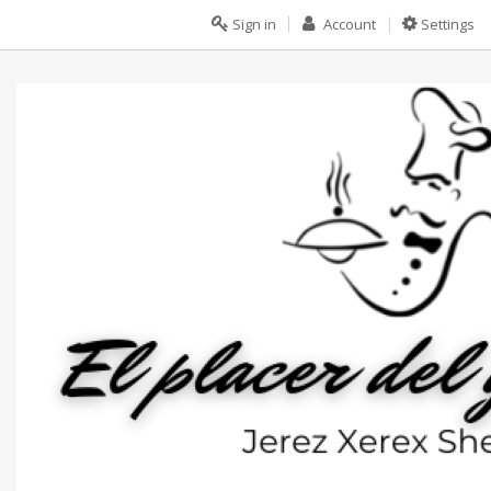
Sign in
Account
Settings