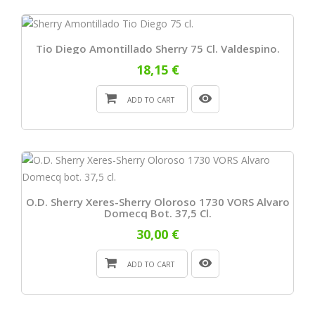
Tio Diego Amontillado Sherry 75 Cl. Valdespino.
18,15 €
ADD TO CART
O.D. Sherry Xeres-Sherry Oloroso 1730 VORS Alvaro
Domecq Bot. 37,5 Cl.
30,00 €
ADD TO CART