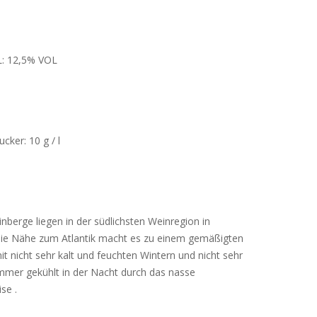
: 12,5% VOL
ker: 10 g / l
nberge liegen in der südlichsten Weinregion in
Die Nähe zum Atlantik macht es zu einem gemäßigten
it nicht sehr kalt und feuchten Wintern und nicht sehr
mer gekühlt in der Nacht durch das nasse
se .