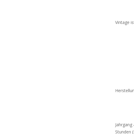
Vintage i
Herstell
Jahrgang 
Stunden (