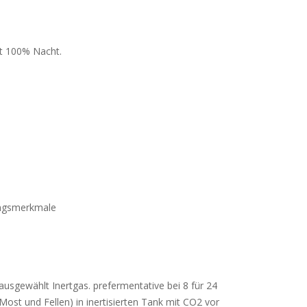
st 100% Nacht.
ungsmerkmale
ausgewählt Inertgas. prefermentative bei 8 für 24
Most und Fellen) in inertisierten Tank mit CO2 vor