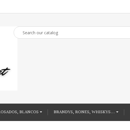
ROSADOS, BLANCOS
BRANDYS, RONES, WHISKYS...