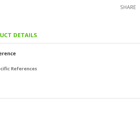
SHARE
UCT DETAILS
erence
cific References