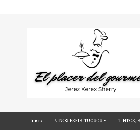
Inicio
VINOS ESPIRITUOSOS
TINTOS, 