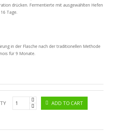
ation drücken. Fermentierte mit ausgewählten Hefen
r 16 Tage.
rung in der Flasche nach der traditionellen Methode
ois für 9 Monate.
TY
ADD TO CART