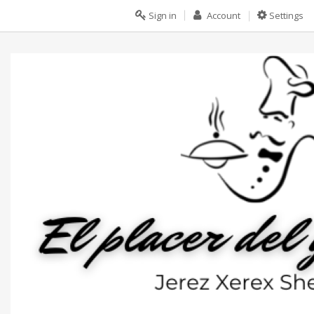
Sign in
Account
Settings