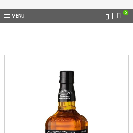
0
MENU