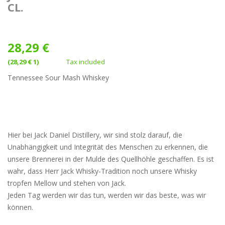
CL.
28,29 €
(28,29 € 1)
Tax included
Tennessee Sour Mash Whiskey
Hier bei Jack Daniel Distillery, wir sind stolz darauf, die
Unabhängigkeit und Integrität des Menschen zu erkennen, die
unsere Brennerei in der Mulde des Quellhöhle geschaffen. Es ist
wahr, dass Herr Jack Whisky-Tradition noch unsere Whisky
tropfen Mellow und stehen von Jack.
Jeden Tag werden wir das tun, werden wir das beste, was wir
können.