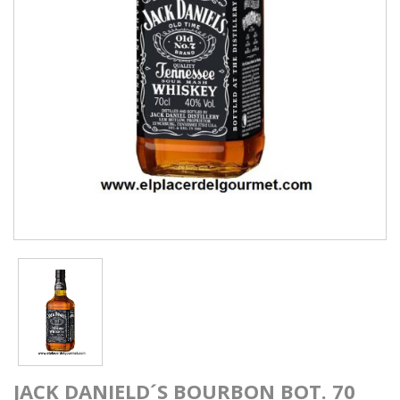
JACK DANIELD´S BOURBON BOT. 70