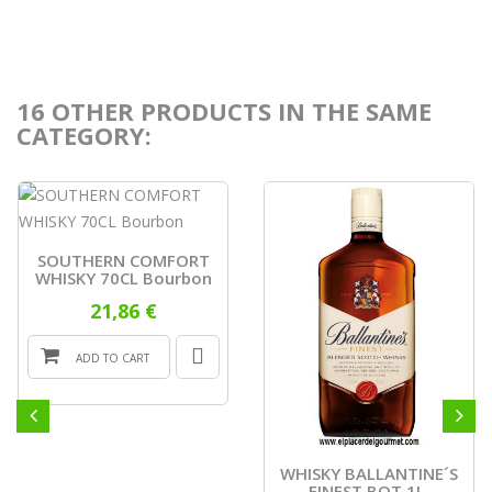
16 OTHER PRODUCTS IN THE SAME
CATEGORY:
SOUTHERN COMFORT
WHISKY 70CL Bourbon
21,86 €
ADD TO CART
WHISKY BALLANTINE´S
FINEST BOT.1L.