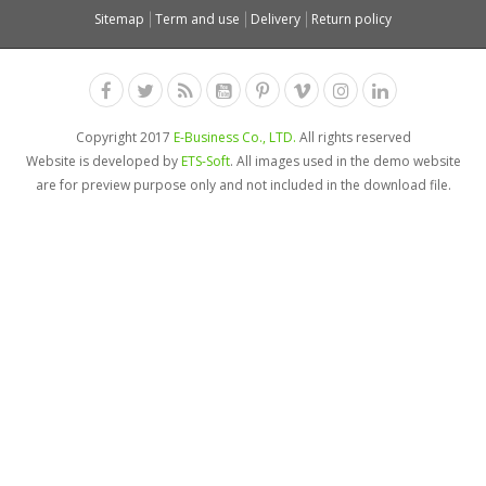
Sitemap
Term and use
Delivery
Return policy
Copyright 2017
E-Business Co., LTD.
All rights reserved
Website is developed by
ETS-Soft
. All images used in the demo website
are for preview purpose only and not included in the download file.