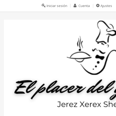
Iniciar sesión
Cuenta
Ajustes