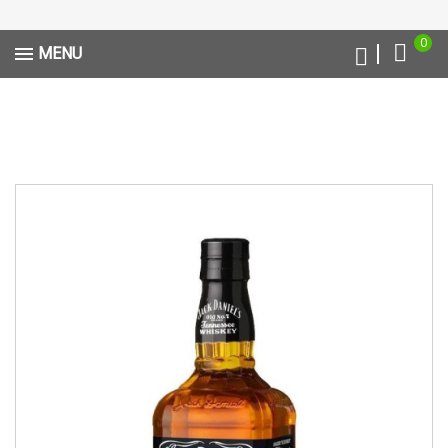
0
MENU