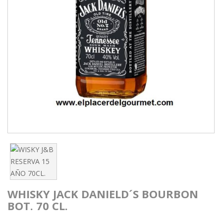
WHISKY JACK DANIELD´S BOURBON
BOT. 70 CL.