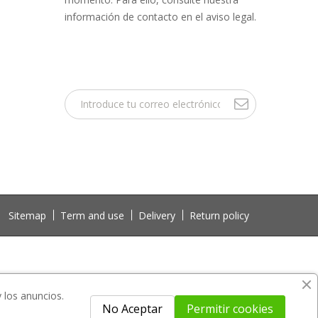
información de contacto en el aviso legal.
Sitemap
Term and use
Delivery
Return policy
y los anuncios.
No Aceptar
Permitir cookies
 not included in the download file.