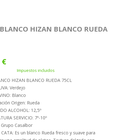
 BLANCO HIZAN BLANCO RUEDA
 €
Impuestos incluidos
ANCO HIZAN BLANCO RUEDA 75CL
UVA: Verdejo
VINO: Blanco
ción Origen: Rueda
DO ALCOHOL: 12,5º
URA SERVICIO: 7º-10º
Grupo Casalbor
CATA: Es un blanco Rueda fresco y suave para