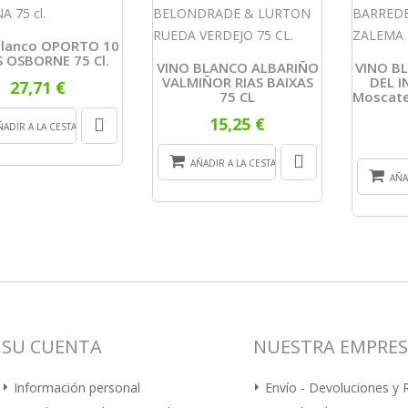
Blanco OPORTO 10
 OSBORNE 75 Cl.
VINO BLANCO ALBARIÑO
VINO B
VALMIÑOR RIAS BAIXAS
DEL 
27,71 €
75 CL
Moscate
15,25 €
ÑADIR A LA CESTA
AÑADIR A LA CESTA
AÑA
SU CUENTA
NUESTRA EMPRE
Información personal
Envío - Devoluciones y