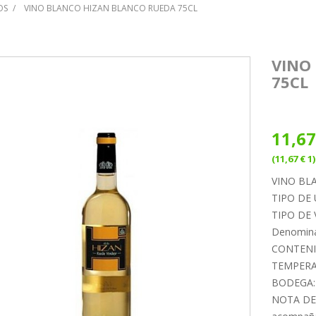
OS
VINO BLANCO HIZAN BLANCO RUEDA 75CL
VINO
75CL
11,67
(11,67 € 1)
VINO BL
TIPO DE 
TIPO DE 
Denomina
CONTENI
TEMPERAT
BODEGA: 
NOTA DE 