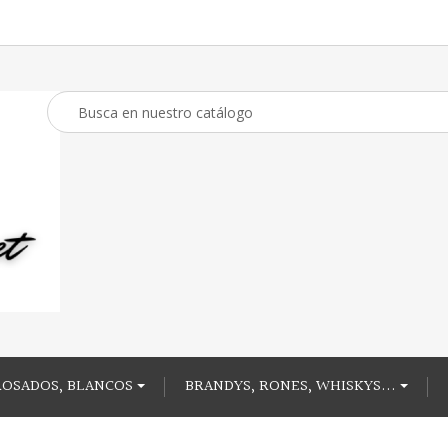
ROSADOS, BLANCOS
BRANDYS, RONES, WHISKYS...