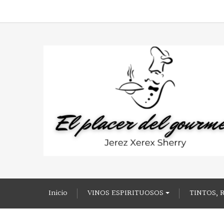
Inicio
VINOS ESPIRITUOSOS
TINTOS, 