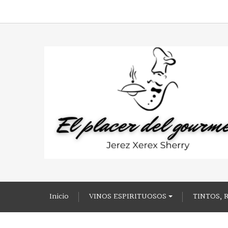
Inicio
VINOS ESPIRITUOSOS
TINTOS, 