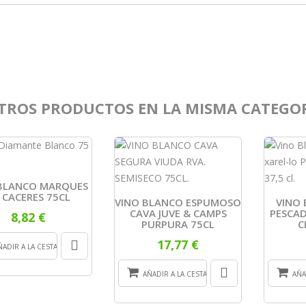
TROS PRODUCTOS EN LA MISMA CATEGOR
BLANCO MARQUES
 CACERES 75CL
VINO BLANCO ESPUMOSO
VINO
CAVA JUVE & CAMPS
PESCA
8,82 €
PURPURA 75CL
C
17,77 €
ÑADIR A LA CESTA
AÑADIR A LA CESTA
AÑA