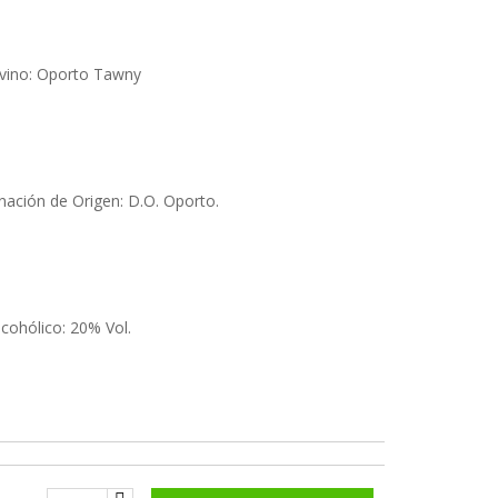
 vino: Oporto Tawny
ación de Origen: D.O. Oporto.
lcohólico: 20% Vol.