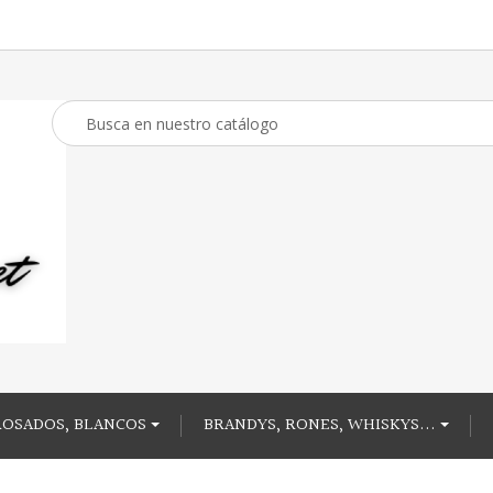
ROSADOS, BLANCOS
BRANDYS, RONES, WHISKYS...