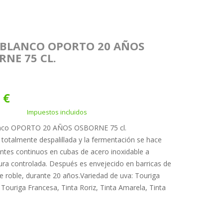
 BLANCO OPORTO 20 AÑOS
RNE 75 CL.
 €
Impuestos incluidos
nco OPORTO 20 AÑOS OSBORNE 75 cl.
 totalmente despalillada y la fermentación se hace
tes continuos en cubas de acero inoxidable a
ra controlada. Después es envejecido en barricas de
 roble, durante 20 años.Variedad de uva: Touriga
 Touriga Francesa, Tinta Roriz, Tinta Amarela, Tinta