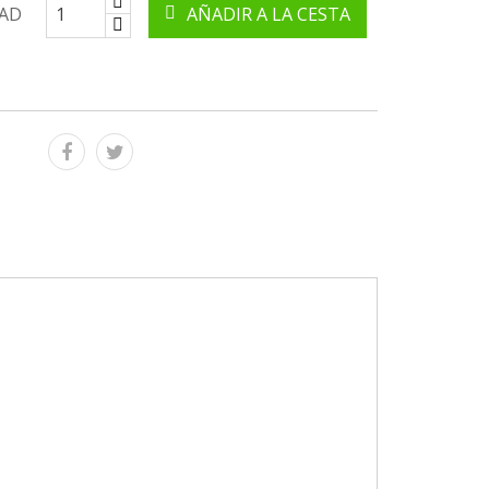
AD
AÑADIR A LA CESTA