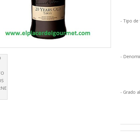
- Tipo de
- Denomin
- Grado a