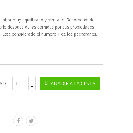
 sabor muy equilibrado y afrutado. Recomendado
rlo despues de las comidas por sus propiedades
s. Esta considerado el número 1 de los pacharanes.
AD
AÑADIR A LA CESTA