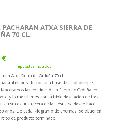
R PACHARAN ATXA SIERRA DE
ÑA 70 CL.
 €
Impuestos incluidos
haran Atxa Sierra de Orduña 70 cl.
natural elaborado con una base de alcohol triple
. Maceramos las endrinas de la Sierra de Orduña en
ohol, y lo mezclamos con la triple destilacion de tres
anis. Esta es una receta de la Destileria desde hace
0 años. De cada Kilogramo de endrinas, se obtienen
 litros de producto terminado.