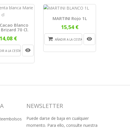
MARTINI Rojo 1L
 Cacao Blanco
15,54 €
 Brizard 70 Cl.
14,08 €
AÑADIR A LA CESTA
IR A LA CESTA
SA
NEWSLETTER
Puede darse de baja en cualquier
 Reembolsos
momento. Para ello, consulte nuestra