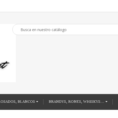
ROSADOS, BLANCOS
BRANDYS, RONES, WHISKYS...