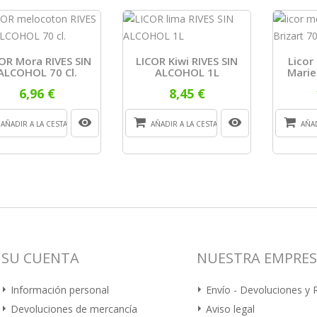
OR Mora RIVES SIN
LICOR Kiwi RIVES SIN
Licor
ALCOHOL 70 Cl.
ALCOHOL 1L
Marie
6,96 €
8,45 €
AÑADIR A LA CESTA
AÑADIR A LA CESTA
AÑAD
SU CUENTA
NUESTRA EMPRE
Información personal
Envío - Devoluciones y
Devoluciones de mercancía
Aviso legal