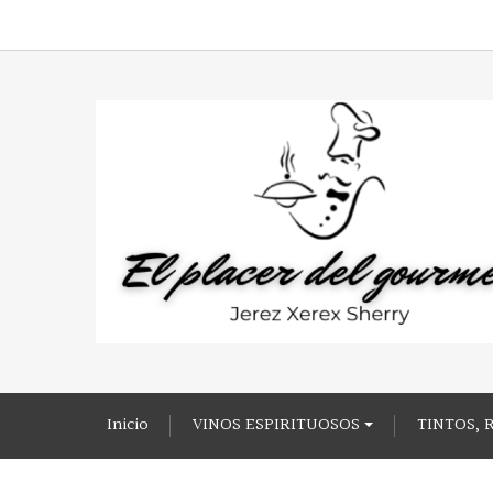
Inicio
VINOS ESPIRITUOSOS
TINTOS, 