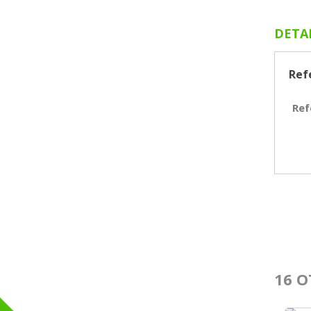
DETA
Ref
Ref
16 O