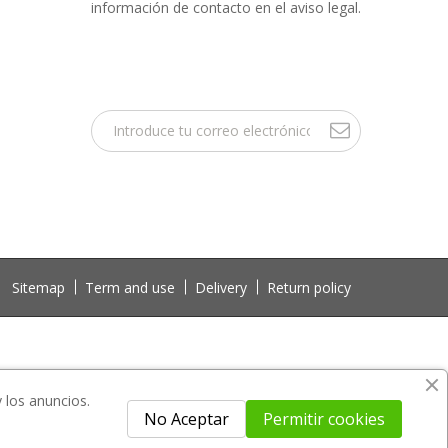
información de contacto en el aviso legal.
Sitemap
Term and use
Delivery
Return policy
y los anuncios.
No Aceptar
Permitir cookies
 not included in the download file.