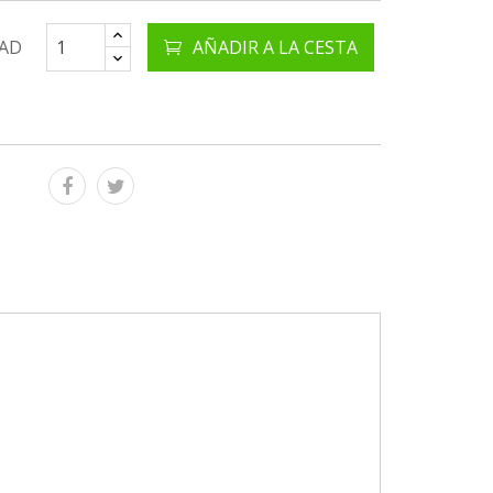
AD
AÑADIR A LA CESTA