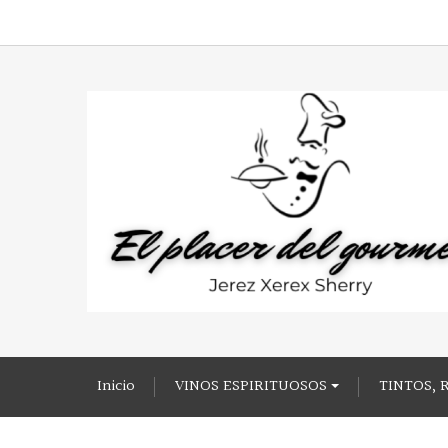
Inicio
VINOS ESPIRITUOSOS
TINTOS, 