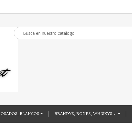
ROSADOS, BLANCOS
BRANDYS, RONES, WHISKYS...