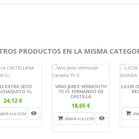
TROS PRODUCTOS EN LA MISMA CATEGOR
IS EXTRA SECO
VINO JEREZ VERMOUTH
LICOR 
CHAQUITO 1L
75 Cl. FERNANDO DE
RE
CASTILLA
24,12 €
18,65 €
ÑADIR A LA CESTA
AÑA
AÑADIR A LA CESTA