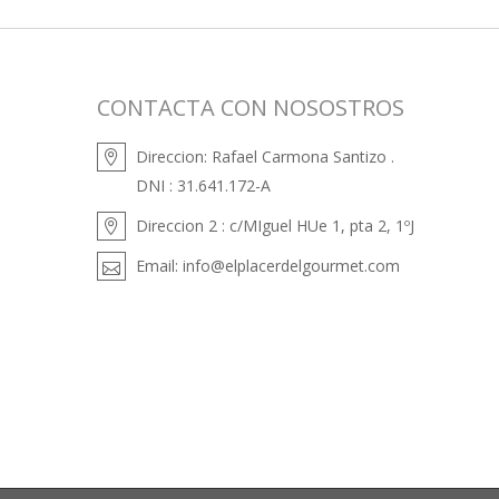
CONTACTA CON NOSOSTROS
Direccion:
Rafael Carmona Santizo .
DNI : 31.641.172-A
Direccion 2 :
c/MIguel HUe 1, pta 2, 1ºJ
Email:
info@elplacerdelgourmet.com