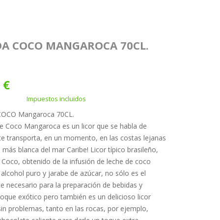
DA COCO MANGAROCA 70CL.
 €
Impuestos incluidos
COCO Mangaroca 70CL.
 Coco Mangaroca es un licor que se habla de
te transporta, en un momento, en las costas lejanas
más blanca del mar Caribe! Licor típico brasileño,
 Coco, obtenido de la infusión de leche de coco
 alcohol puro y jarabe de azúcar, no sólo es el
te necesario para la preparación de bebidas y
toque exótico pero también es un delicioso licor
 sin problemas, tanto en las rocas, por ejemplo,