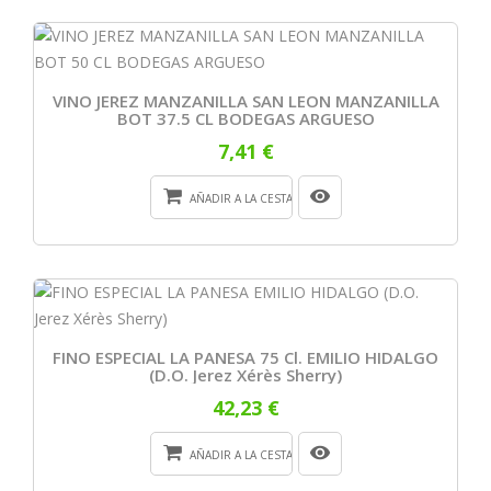
VINO JEREZ MANZANILLA SAN LEON MANZANILLA
BOT 37.5 CL BODEGAS ARGUESO
7,41 €
AÑADIR A LA CESTA
FINO ESPECIAL LA PANESA 75 Cl. EMILIO HIDALGO
(D.O. Jerez Xérès Sherry)
42,23 €
AÑADIR A LA CESTA