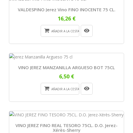
VALDESPINO Jerez Vino FINO INOCENTE 75 CL.
16,26 €
AÑADIR A LA CESTA
VINO JEREZ MANZANILLA ARGUESO BOT 75CL
6,50 €
AÑADIR A LA CESTA
VINO JEREZ FINO REAL TESORO 75CL. D.O. Jerez-
Xérès-Sherry