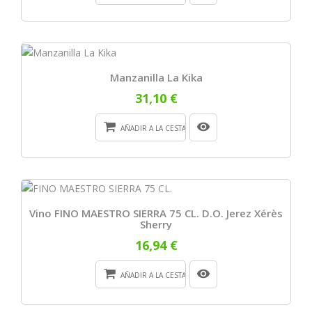
Manzanilla La Kika
31,10 €
AÑADIR A LA CESTA
Vino FINO MAESTRO SIERRA 75 CL. D.O. Jerez Xérès
Sherry
16,94 €
AÑADIR A LA CESTA