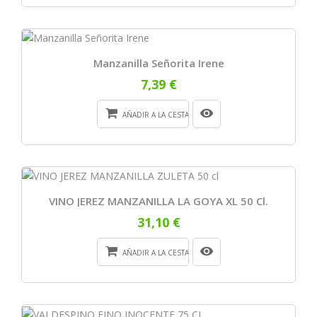
Manzanilla Señorita Irene
7,39 €
AÑADIR A LA CESTA
VINO JEREZ MANZANILLA LA GOYA XL 50 Cl.
31,10 €
AÑADIR A LA CESTA