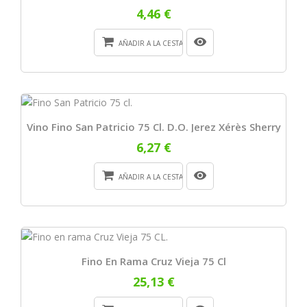
4,46 €
AÑADIR A LA CESTA
Vino Fino San Patricio 75 Cl. D.O. Jerez Xérès Sherry
6,27 €
AÑADIR A LA CESTA
Fino En Rama Cruz Vieja 75 Cl
25,13 €