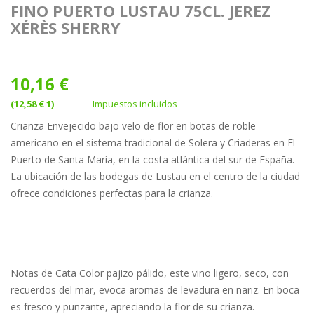
FINO PUERTO LUSTAU 75CL. JEREZ
XÉRÈS SHERRY
10,16 €
(12,58 € 1)
Impuestos incluidos
Crianza Envejecido bajo velo de flor en botas de roble
americano en el sistema tradicional de Solera y Criaderas en El
Puerto de Santa María, en la costa atlántica del sur de España.
La ubicación de las bodegas de Lustau en el centro de la ciudad
ofrece condiciones perfectas para la crianza.
Notas de Cata Color pajizo pálido, este vino ligero, seco, con
recuerdos del mar, evoca aromas de levadura en nariz. En boca
es fresco y punzante, apreciando la flor de su crianza.