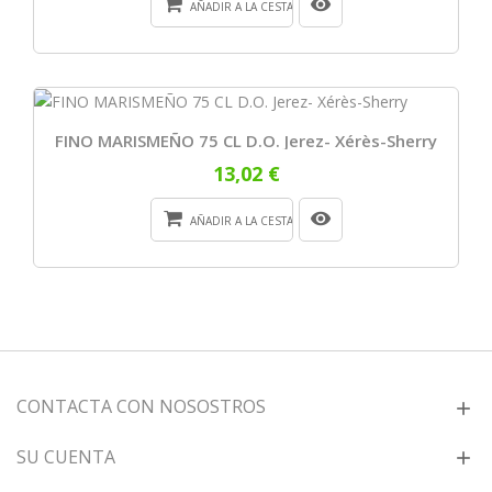
AÑADIR A LA CESTA
FINO MARISMEÑO 75 CL D.O. Jerez- Xérès-Sherry
13,02 €
AÑADIR A LA CESTA
CONTACTA CON NOSOSTROS
SU CUENTA