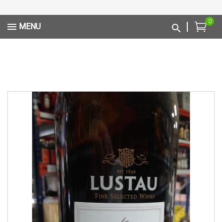
0
MENU