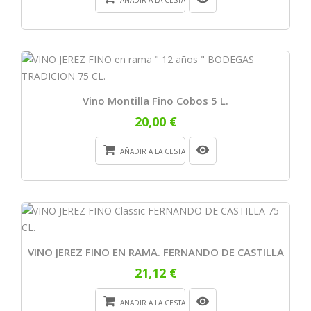
AÑADIR A LA CESTA
Vino Montilla Fino Cobos 5 L.
20,00 €
AÑADIR A LA CESTA
VINO JEREZ FINO EN RAMA. FERNANDO DE CASTILLA
21,12 €
AÑADIR A LA CESTA