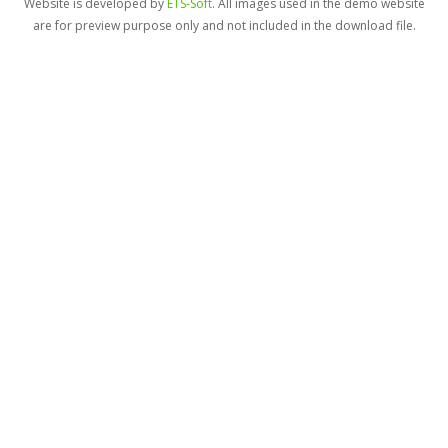
Website is developed by
ETS-Soft
. All images used in the demo website
are for preview purpose only and not included in the download file.