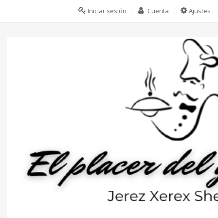
Iniciar sesión
Cuenta
Ajustes