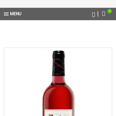
0
MENU