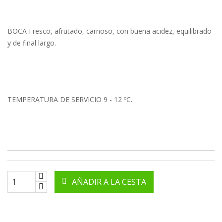
BOCA Fresco, afrutado, carnoso, con buena acidez, equilibrado
y de final largo.
TEMPERATURA DE SERVICIO 9 - 12 ºC.
AÑADIR A LA CESTA