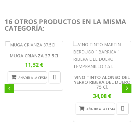
16 OTROS PRODUCTOS EN LA MISMA
CATEGORÍA:
MUGA CRIANZA 37.5Cl
11,32 €
VINO TINTO ALONSO DEL
AÑADIR A LA CESTA
YERRO RIBERA DEL DUERO
75 Cl.
34,08 €
AÑADIR A LA CESTA