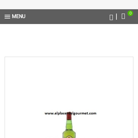
0
MENU