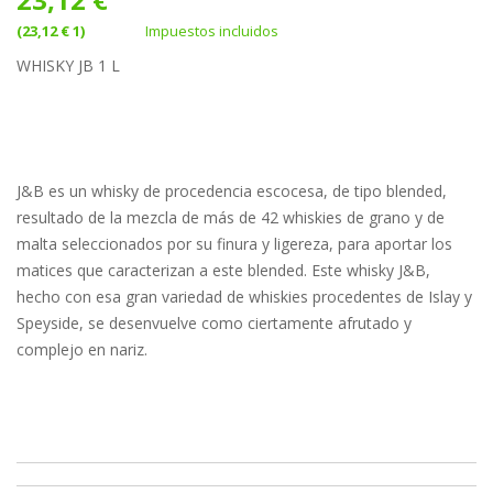
(23,12 € 1)
Impuestos incluidos
WHISKY JB 1 L
J&B es un whisky de procedencia escocesa, de tipo blended,
resultado de la mezcla de más de 42 whiskies de grano y de
malta seleccionados por su finura y ligereza, para aportar los
matices que caracterizan a este blended. Este whisky J&B,
hecho con esa gran variedad de whiskies procedentes de Islay y
Speyside, se desenvuelve como ciertamente afrutado y
complejo en nariz.