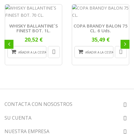
WHISKY BALLANTINE´S
COPA BRANDY BALON 75
FINEST BOT. 1L.
CL. 6 Uds.
20,52 €
35,49 €
AÑADIR A LA CESTA
AÑADIR A LA CESTA
CONTACTA CON NOSOSTROS
SU CUENTA
NUESTRA EMPRESA