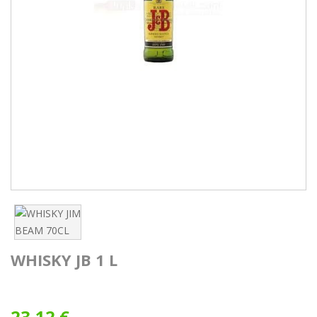
WHISKY JB 1 L
23,12 €