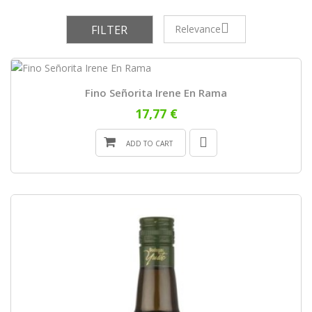
FILTER
Relevance
Fino Señorita Irene En Rama
17,77 €
ADD TO CART