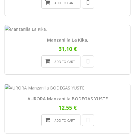
ADD TO CART
Manzanilla La Kika,
31,10 €
ADD TO CART
AURORA Manzanilla BODEGAS YUSTE
12,55 €
ADD TO CART