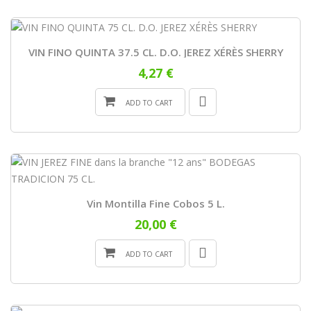
VIN FINO QUINTA 37.5 CL. D.O. JEREZ XÉRÈS SHERRY
4,27 €
ADD TO CART
Vin Montilla Fine Cobos 5 L.
20,00 €
ADD TO CART