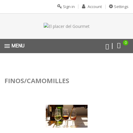
Sign in
Account
Settings
0
MENU
FINOS/CAMOMILLES