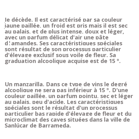
Je décède. Il est caractérisé par sa couleur
jaune paillée, un froid est pris mais il est sec
au palais, et de plus intense, doux et léger,
avec un parfum délicat d'air une pâte
d¦amandes. Ses caractéristiques spéciales
sont résultat de son processus particulier
d'élevage exclusif sous voile de fleur. Sa
graduation alcoolique acquise est de
15 º.
Un manzarilla. Dans ce type de vins le degré
alcoolique ne sera
pas
inférieur à 15 º. D'une
couleur paillée, un parfum pointu, sec et léger
au palais, peu d'acide. Les caractéristiques
spéciales sont le résultat d'un processus
particulier bas rapide d'élevage de fleur et du
microclimat des caves situées dans la ville de
Sanlúcar de Barrameda.