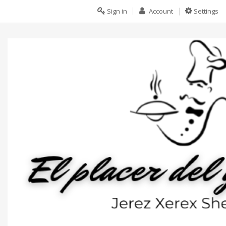
Sign in
Account
Settings