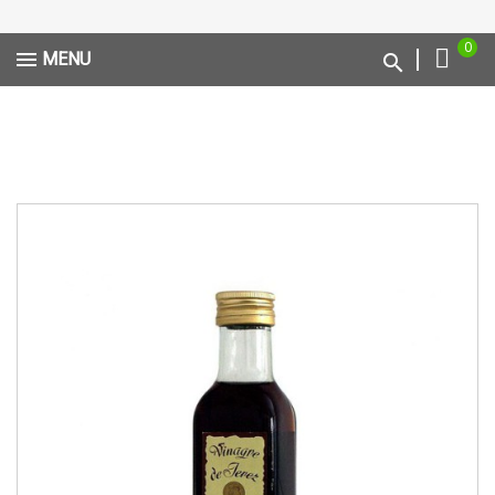
0
MENU