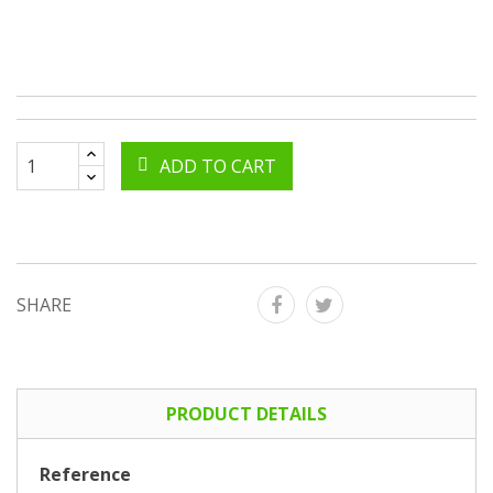
ADD TO CART
SHARE
PRODUCT DETAILS
Reference