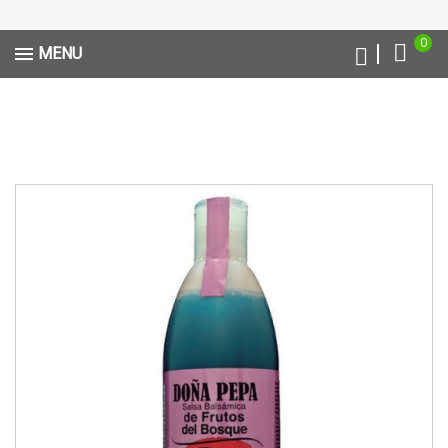
0
MENU