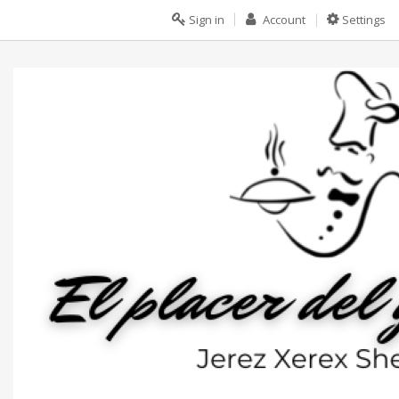
Sign in
Account
Settings