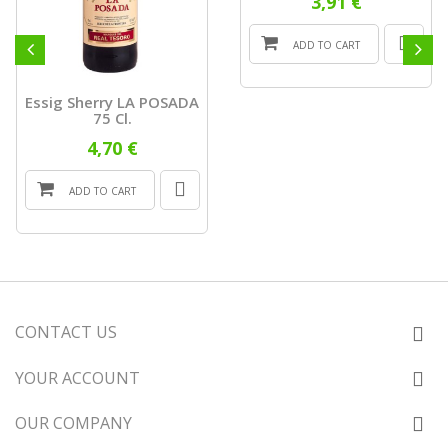
3,91 €
ADD TO CART
Essig Sherry LA POSADA
75 Cl.
4,70 €
ADD TO CART
CONTACT US
YOUR ACCOUNT
OUR COMPANY