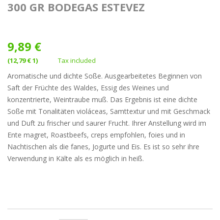
300 GR BODEGAS ESTEVEZ
9,89 €
(12,79 € 1)
Tax included
Aromatische und dichte Soße. Ausgearbeitetes Beginnen von
Saft der Früchte des Waldes, Essig des Weines und
konzentrierte, Weintraube muß. Das Ergebnis ist eine dichte
Soße mit Tonalitäten violáceas, Samttextur und mit Geschmack
und Duft zu frischer und saurer Frucht. Ihrer Anstellung wird im
Ente magret, Roastbeefs, creps empfohlen, foies und in
Nachtischen als die fanes, Jogurte und Eis. Es ist so sehr ihre
Verwendung in Kälte als es möglich in heiß.