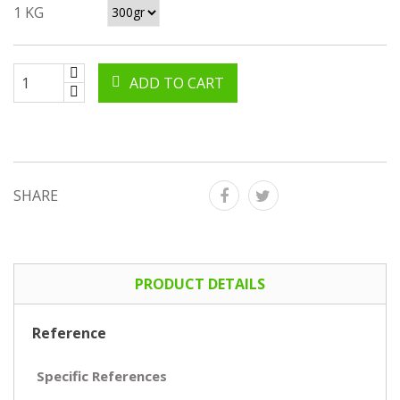
1 KG
ADD TO CART
SHARE
PRODUCT DETAILS
Reference
Specific References