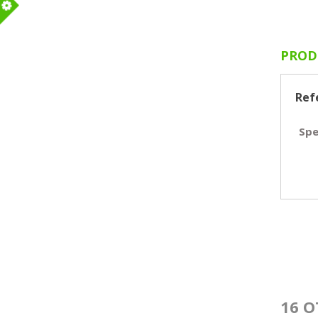
m
PROD
Ref
Spe
16 O