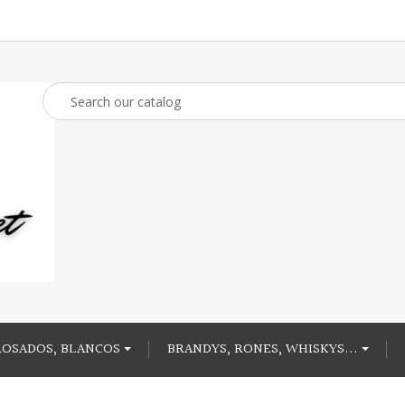
ROSADOS, BLANCOS
BRANDYS, RONES, WHISKYS...