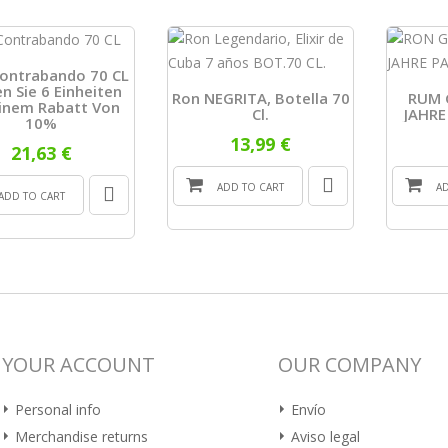
ontrabando 70 CL
n Sie 6 Einheiten
Ron NEGRITA, Botella 70
RUM 
Einem Rabatt Von
Cl.
JAHRE
10%
13,99 €
21,63 €
ADD TO CART
A
ADD TO CART
YOUR ACCOUNT
OUR COMPANY
Personal info
Envío
Merchandise returns
Aviso legal