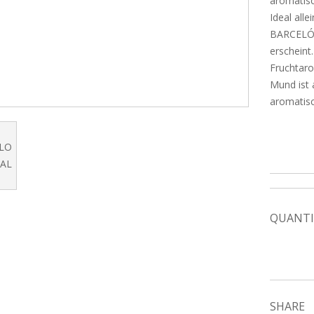
aromatis
Ideal al
BARCELÓ I
erscheint.
Fruchtar
Mund ist
aromatisc
QUANTI
SHARE