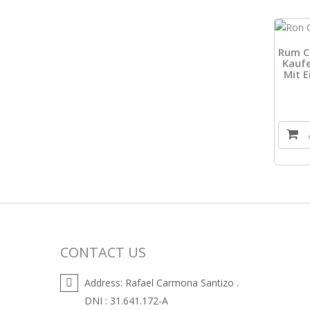
Rum C
Kaufe
Mit 
CONTACT US
Address:
Rafael Carmona Santizo .
DNI : 31.641.172-A