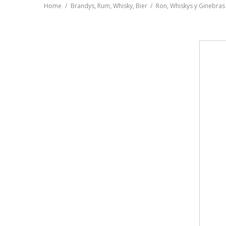
Home
Brandys, Rum, Whisky, Bier
Ron, Whiskys y Ginebras