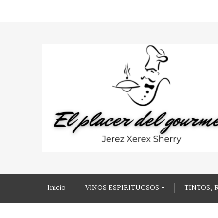
Inicio
VINOS ESPIRITUOSOS
TINTOS, 