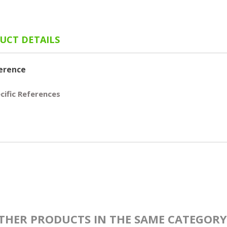
UCT DETAILS
erence
cific References
THER PRODUCTS IN THE SAME CATEGORY