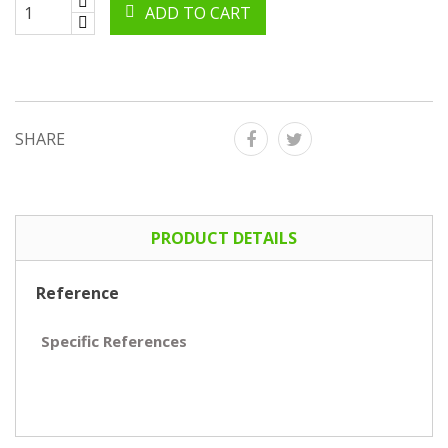
ADD TO CART
SHARE
PRODUCT DETAILS
Reference
Specific References