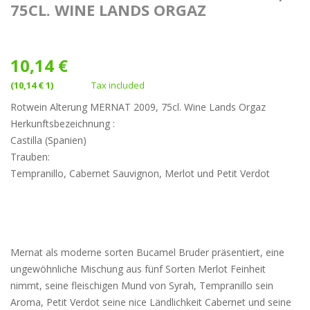
75CL. WINE LANDS ORGAZ
10,14 €
(10,14 € 1)
Tax included
Rotwein Alterung MERNAT 2009, 75cl. Wine Lands Orgaz
Herkunftsbezeichnung :
Castilla (Spanien)
Trauben:
Tempranillo, Cabernet Sauvignon, Merlot und Petit Verdot
Mernat als moderne sorten Bucamel Bruder präsentiert, eine
ungewöhnliche Mischung aus fünf Sorten Merlot Feinheit
nimmt, seine fleischigen Mund von Syrah, Tempranillo sein
Aroma, Petit Verdot seine nice Ländlichkeit Cabernet und seine