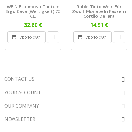
WEIN Espumoso Tantum
Roble.tinto Wein Für
Ergo Cava (Wertigkeit) 75
Zwölf Monate In Fässern
CL.
Cortijo De Jara
32,60 €
14,91 €
ADD TO CART
ADD TO CART
CONTACT US
YOUR ACCOUNT
OUR COMPANY
NEWSLETTER