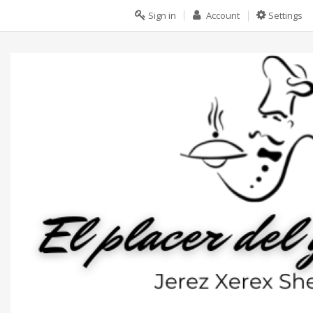
Sign in
Account
Settings