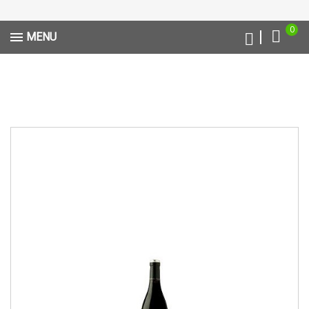
0
MENU