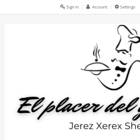
Sign in
Account
Settings