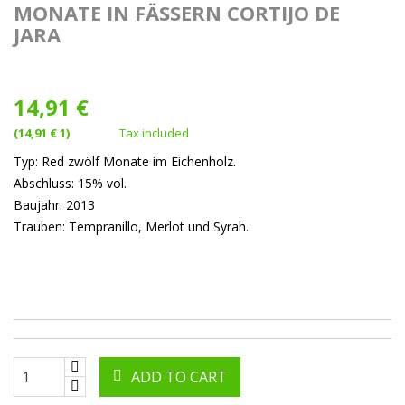
MONATE IN FÄSSERN CORTIJO DE
JARA
14,91 €
(14,91 € 1)
Tax included
Typ: Red zwölf Monate im Eichenholz.
Abschluss: 15% vol.
Baujahr: 2013
Trauben: Tempranillo, Merlot und Syrah.
ADD TO CART