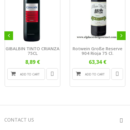
GIBALBIN TINTO CRIANZA
Rotwein Große Reserve
75CL
904 Rioja 75 Cl.
8,89 €
63,34 €
ADD TO CART
ADD TO CART
CONTACT US