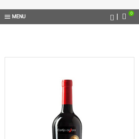
0
MENU