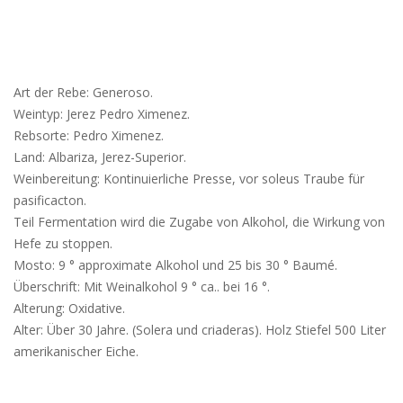
Art der Rebe: Generoso.
Weintyp: Jerez Pedro Ximenez.
Rebsorte: Pedro Ximenez.
Land: Albariza, Jerez-Superior.
Weinbereitung: Kontinuierliche Presse, vor soleus Traube für
pasificacton.
Teil Fermentation wird die Zugabe von Alkohol, die Wirkung von
Hefe zu stoppen.
Mosto: 9 ° approximate Alkohol und 25 bis 30 ° Baumé.
Überschrift: Mit Weinalkohol 9 ° ca.. bei 16 °.
Alterung: Oxidative.
Alter: Über 30 Jahre. (Solera und criaderas). Holz Stiefel 500 Liter
amerikanischer Eiche.