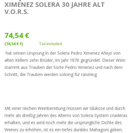
XIMENEZ SOLERA 30 JAHRE ALT
V.O.R.S.
74,54 €
(74,54 € 1)
Tax included
hat seinen Ursprung in der Solera Pedro Ximenez Añejo von
alten Kellern zehn Brüder, im Jahr 1876 gegründet. Dieser Wein
stammt aus Trauben der Sorte Pedro Ximenez und nach dem
Schnitt, die Trauben werden soloing für raisining.
Mit einer reichen Weinbereitung müssen wir Glukose und durch
mehr als dreißig Jahren des Alterns von Solera-System criaderas
erhalten, und es wird noch mehr die ursprüngliche Dichte des
Weines zu erhöhen, ist es ein tiefes dunkles Mahagoni geben.