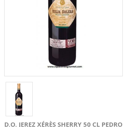
D.O. JEREZ XÉRÈS SHERRY 50 CL PEDRO