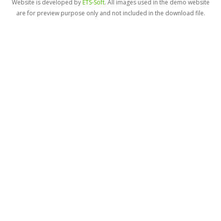
Website is developed by
ETS-Soft
. All images used in the demo website
are for preview purpose only and not included in the download file.