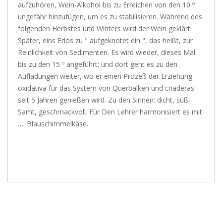
aufzuhören, Wein-Alkohol bis zu Erreichen von den 10 º
ungefähr hinzufügen, um es zu stabilisieren. Während des
folgenden Herbstes und Winters wird der Wein geklärt.
Später, eins Erlös zu " aufgeknotet ein ", das heißt, zur
Reinlichkeit von Sedimenten. Es wird wieder, dieses Mal
bis zu den 15 º angeführt; und dort geht es zu den
Aufladungen weiter, wo er einen Prozeß der Erziehung
oxidativa für das System von Querbalken und criaderas
seit 5 Jahren genießen wird. Zu den Sinnen: dicht, süß,
Samt, geschmackvoll. Für Den Lehrer harmonisiert es mit
…. Blauschimmelkäse.