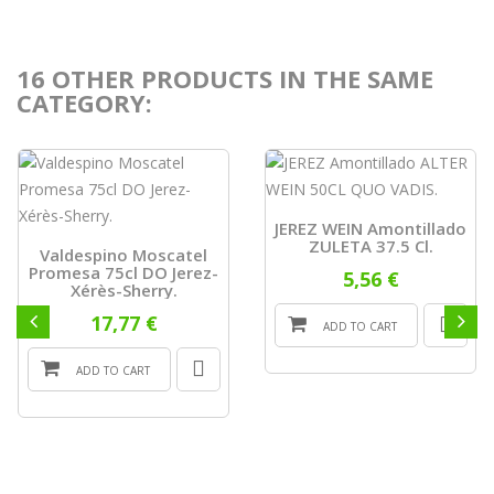
16 OTHER PRODUCTS IN THE SAME
CATEGORY:
JEREZ WEIN Amontillado
ZULETA 37.5 Cl.
Valdespino Moscatel
Promesa 75cl DO Jerez-
5,56 €
Xérès-Sherry.
17,77 €
ADD TO CART
ADD TO CART