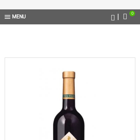
0
MENU