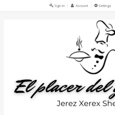
Sign in
Account
Settings