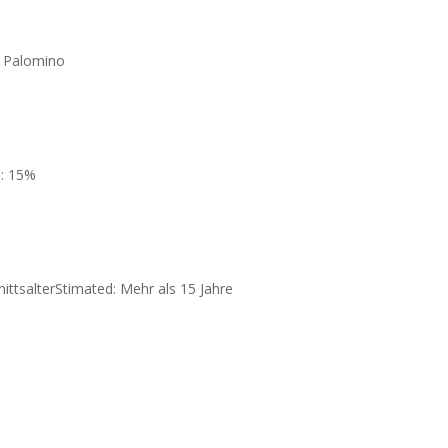
: Palomino
s: 15%
ittsalterStimated: Mehr als 15 Jahre