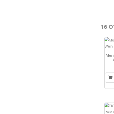
16 O
Meri