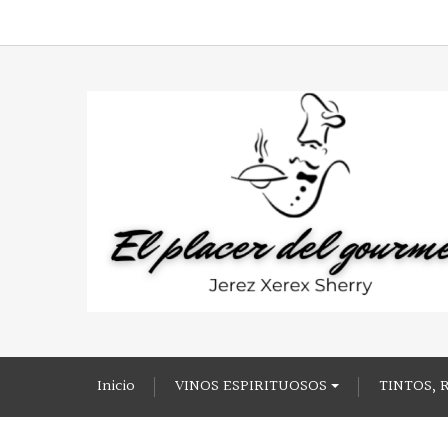
Inicio
VINOS ESPIRITUOSOS
TINTOS, 