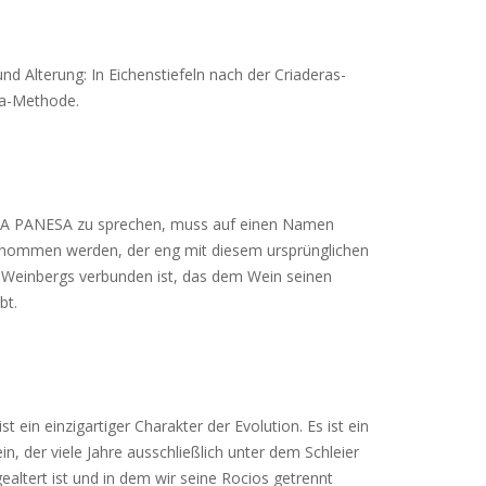
und Alterung: In Eichenstiefeln nach der Criaderas-
ra-Methode.
A PANESA zu sprechen, muss auf einen Namen
nommen werden, der eng mit diesem ursprünglichen
Weinbergs verbunden ist, das dem Wein seinen
bt.
t ein einzigartiger Charakter der Evolution. Es ist ein
in, der viele Jahre ausschließlich unter dem Schleier
gealtert ist und in dem wir seine Rocios getrennt