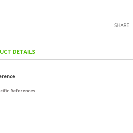
SHARE
UCT DETAILS
erence
cific References