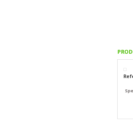
PROD
Ref
Spe