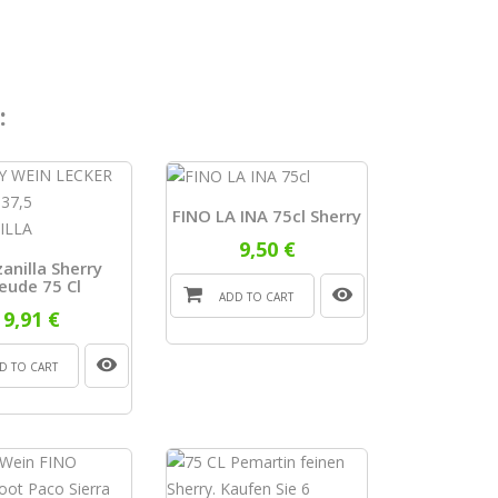
:
FINO LA INA 75cl Sherry
9,50 €
anilla Sherry
eude 75 Cl
ADD TO CART
9,91 €
D TO CART