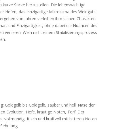
 kurze Säcke herzustellen. Die lebenswichtige
er Hefen, das einzigartige Mikroklima des Weinguts
ergehen von Jahren verleihen ihm seinen Charakter,
nart und Einzigartigkeit, ohne dabei die Nuancen des
 zu verlieren. Wein nicht einem Stabilisierungsprozess
en.
g: Goldgelb bis Goldgelb, sauber und hell; Nase der
hen Evolution, Hefe, krautige Noten, Torf. Der
t vollmundig, frisch und kraftvoll mit bitteren Noten
Sehr lang