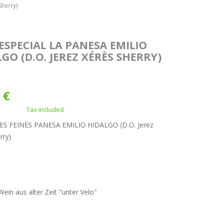
herry)
ESPECIAL LA PANESA EMILIO
GO (D.O. JEREZ XÉRÈS SHERRY)
 €
Tax included
ES FEINES PANESA EMILIO HIDALGO (D.O. Jerez
rry)
Wein aus alter Zeit "unter Velo"