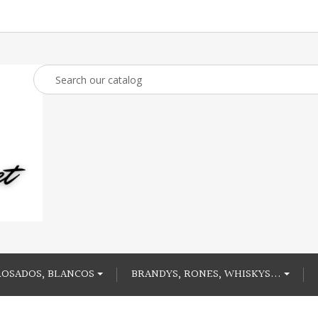
ROSADOS, BLANCOS
BRANDYS, RONES, WHISKYS...