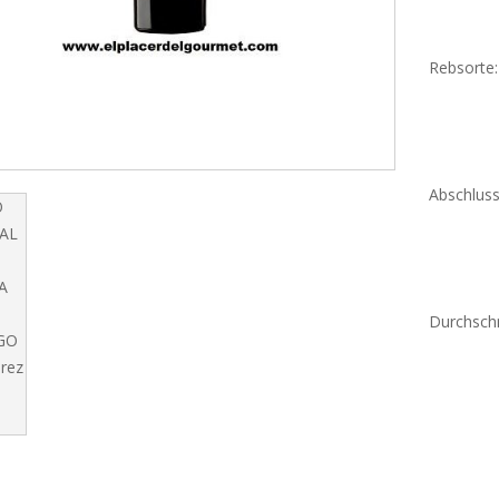
Rebsorte
Abschlus
Durchschn