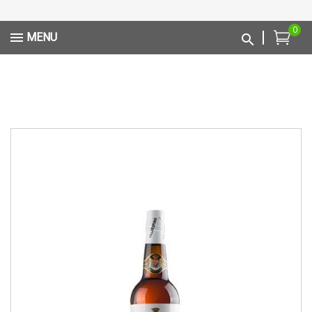
0
MENU