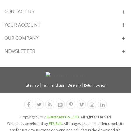
CONTACT US
YOUR ACCOUNT
OUR COMPANY
NEWSLETTER
Sitemap
Term and use
Delivery
Return policy
Copyright 2017
E-Business Co., LTD.
All rights reserved
Website is developed by
ETS-Soft
. All images used in the demo website
are for preview purpose only and not included in the download file.