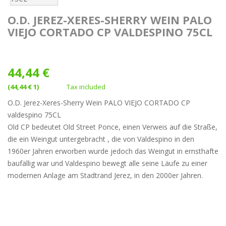
O.D. JEREZ-XERES-SHERRY WEIN PALO
VIEJO CORTADO CP VALDESPINO 75CL
44,44 €
(44,44 € 1)
Tax included
O.D. Jerez-Xeres-Sherry Wein PALO VIEJO CORTADO CP
valdespino 75CL
Old CP bedeutet Old Street Ponce, einen Verweis auf die Straße,
die ein Weingut untergebracht , die von Valdespino in den
1960er Jahren erworben wurde jedoch das Weingut in ernsthafte
baufällig war und Valdespino bewegt alle seine Läufe zu einer
modernen Anlage am Stadtrand Jerez, in den 2000er Jahren.