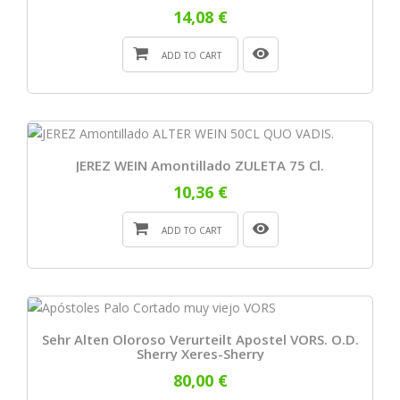
14,08 €
ADD TO CART
JEREZ WEIN Amontillado ZULETA 75 Cl.
10,36 €
ADD TO CART
Sehr Alten Oloroso Verurteilt Apostel VORS. O.D.
Sherry Xeres-Sherry
80,00 €