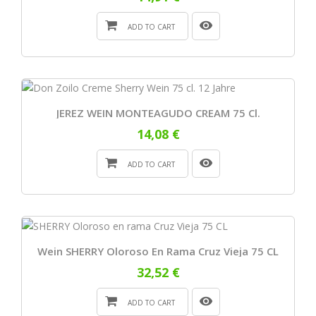
ADD TO CART
JEREZ WEIN MONTEAGUDO CREAM 75 Cl.
14,08 €
ADD TO CART
Wein SHERRY Oloroso En Rama Cruz Vieja 75 CL
32,52 €
ADD TO CART