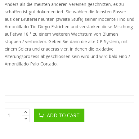
Anders als die meisten anderen Vereinen geschnitten, es zu
schaffen ist gut dokumentiert. Sie wählen die feinsten Fässer
aus der Brüterei neunten (zweite Stufe) seiner Inocente Fino und
Amontillado Tio Diego Estrichen und verstärken diese Mischung
auf etwa 18 ° zu einem weiteren Wachstum von Blumen
stoppen / verhindern. Geben Sie dann die alte CP-System, mit
einem Solera und criaderas vier, in denen die oxidative
Alterungsprozess abgeschlossen sein wird und wird bald Fino /
Amontillado Palo Cortado.
ADD TO CART