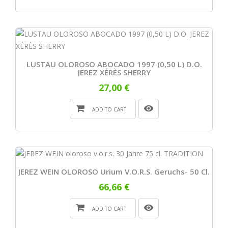
LUSTAU OLOROSO ABOCADO 1997 (0,50 L) D.O.
JEREZ XÉRÈS SHERRY
27,00 €
ADD TO CART
JEREZ WEIN OLOROSO Urium V.o.r.s. Geruchs- 50 Cl.
66,66 €
ADD TO CART