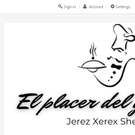
Sign in
Account
Settings