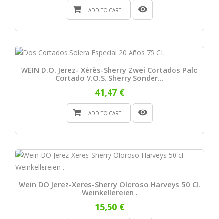
ADD TO CART
WEIN D.O. Jerez- Xérès-Sherry Zwei Cortados Palo
Cortado V.O.S. Sherry Sonder...
41,47 €
ADD TO CART
Wein DO Jerez-Xeres-Sherry Oloroso Harveys 50 Cl.
Weinkellereien .
15,50 €