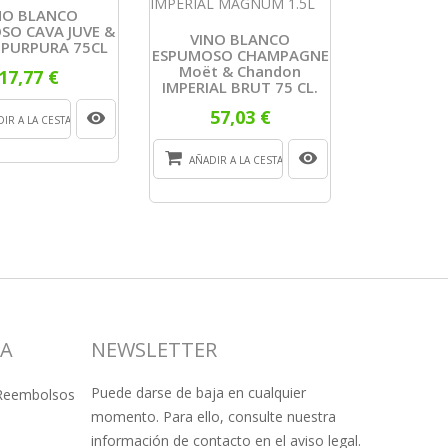
NO BLANCO
SO CAVA JUVE &
VINO BLANCO
 PURPURA 75CL
ESPUMOSO CHAMPAGNE
Moët & Chandon
17,77 €
IMPERIAL BRUT 75 CL.
57,03 €
IR A LA CESTA
AÑADIR A LA CESTA
SA
NEWSLETTER
Puede darse de baja en cualquier
 Reembolsos
momento. Para ello, consulte nuestra
información de contacto en el aviso legal.