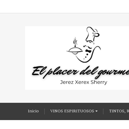
Inicio
VINOS ESPIRITUOSOS
TINTOS, 