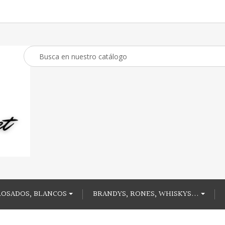
ROSADOS, BLANCOS
BRANDYS, RONES, WHISKYS...