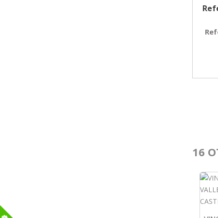
Ref
Ref
16 O