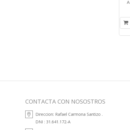
A
CONTACTA CON NOSOSTROS
Direccion:
Rafael Carmona Santizo .
DNI : 31.641.172-A