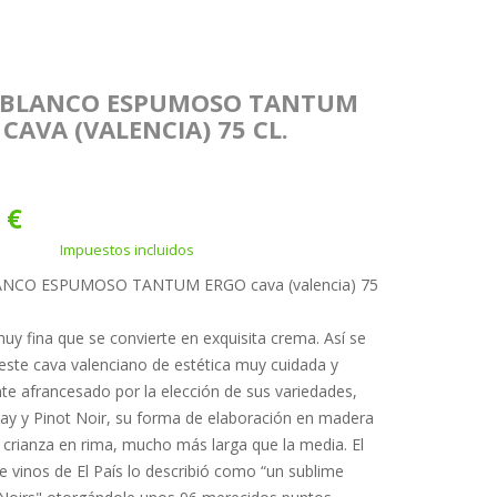
 BLANCO ESPUMOSO TANTUM
CAVA (VALENCIA) 75 CL.
 €
Impuestos incluidos
ANCO ESPUMOSO TANTUM ERGO cava (valencia) 75
uy fina que se convierte en exquisita crema. Así se
este cava valenciano de estética muy cuidada y
 afrancesado por la elección de sus variedades,
y y Pinot Noir, su forma de elaboración en madera
a crianza en rima, mucho más larga que la media. El
e vinos de El País lo describió como “un sublime