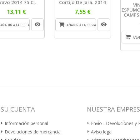
ravo 2014 75 Cl.
Cortijo De Jara. 2014
VI
ESPUMO
13,11 €
7,55 €
CAMPS
AÑADIR A LA CESTA
AÑADIR A LA CESTA
AÑAD
SU CUENTA
NUESTRA EMPRE
Información personal
Envío - Devoluciones y
Devoluciones de mercancía
Aviso legal