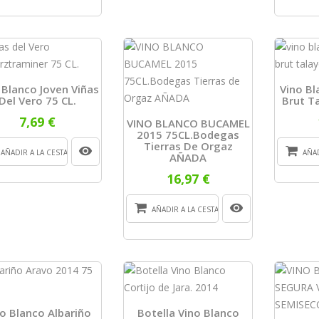
 Blanco Joven Viñas
Vino B
Del Vero 75 CL.
Brut T
7,69 €
VINO BLANCO BUCAMEL
2015 75CL.Bodegas
Tierras De Orgaz
AÑADIR A LA CESTA
AÑAD
AÑADA
16,97 €
AÑADIR A LA CESTA
o Blanco Albariño
Botella Vino Blanco