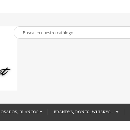
ROSADOS, BLANCOS
BRANDYS, RONES, WHISKYS...