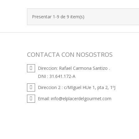
Presentar 1-9 de 9 item(s)
CONTACTA CON NOSOSTROS
Direccion:
Rafael Carmona Santizo .
DNI : 31.641.172-A
Direccion 2 :
c/MIguel HUe 1, pta 2, 1ºJ
Email:
info@elplacerdelgourmet.com