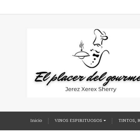
Inicio
VINOS ESPIRITUOSOS
TINTOS, 