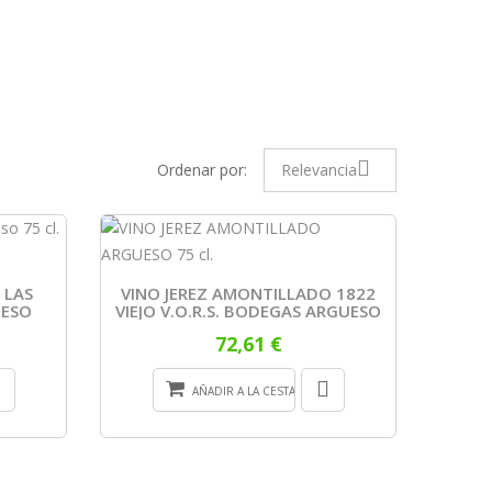
Ordenar por:
Relevancia
 LAS
VINO JEREZ AMONTILLADO 1822
UESO
VIEJO V.O.R.S. BODEGAS ARGUESO
72,61 €
AÑADIR A LA CESTA