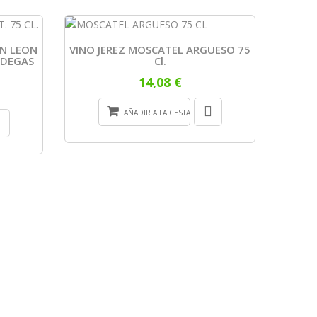
AN LEON
VINO JEREZ MOSCATEL ARGUESO 75
ODEGAS
Cl.
14,08 €
AÑADIR A LA CESTA