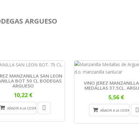
BODEGAS ARGUESO
EREZ MANZANILLA SAN LEON
NILLA BOT 50 CL BODEGAS
VINO JEREZ MANZANILLA
ARGUESO
MEDALLAS 37.5CL. ARG
10,22 €
5,56 €
AÑADIR A LA CESTA
AÑADIR A LA CESTA