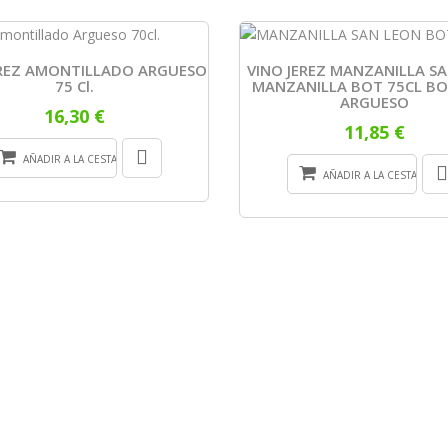
EREZ AMONTILLADO ARGUESO
VINO JEREZ MANZANILLA S
75 Cl.
MANZANILLA BOT 75CL B
ARGUESO
16,30 €
11,85 €
AÑADIR A LA CESTA
AÑADIR A LA CESTA