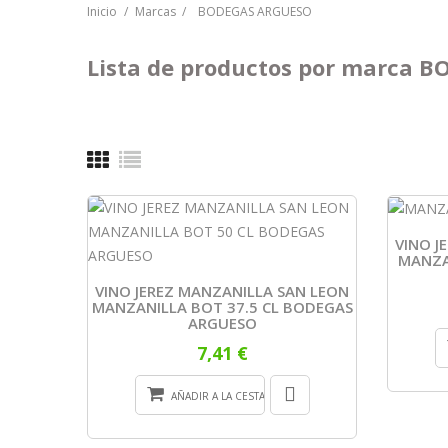
Inicio
Marcas
BODEGAS ARGUESO
Lista de productos por marca 
VINO J
MANZA
VINO JEREZ MANZANILLA SAN LEON
MANZANILLA BOT 37.5 CL BODEGAS
ARGUESO
7,41 €
AÑADIR A LA CESTA